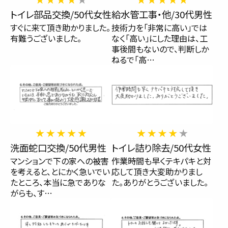
トイレ部品交換/50代女性
給水管工事・他/30代男性
すぐに来て頂き助かりました。
技術力を「非常に高い」では
有難うございました。
なく「高い」にした理由は、工
事後間もないので、判断しか
ねるで「高…
洗面蛇口交換/50代男性
トイレ詰り除去/50代女性
マンションで下の家への被害
作業時間も早くテキパキと対
を考えると、とにかく急いでい
応して頂き大変助かりまし
たところ、本当に急でありな
た。ありがとうございました。
がらも、す…