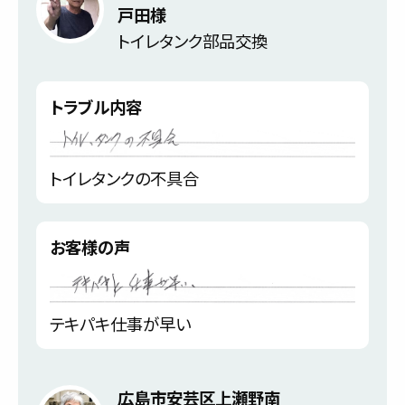
戸田様
トイレタンク部品交換
トラブル内容
トイレタンクの不具合
お客様の声
テキパキ仕事が早い
広島市安芸区上瀬野南