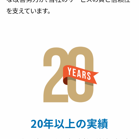
を支えています。
20年以上の実績