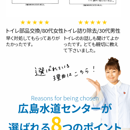
トイレ部品交換/80代女性
トイレ詰り除去/30代男性
早く対処してもらってありが
トイレのお話しも聞けてよか
たかったです。
ったです。 とても親切に教え
て下さいました。
広島水道センターが
8
選ばれる
つのポイント