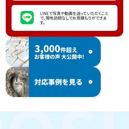
LINEで写真や動画を送っていただくこと
で、現地訪問なしでお見積もりができま
す。