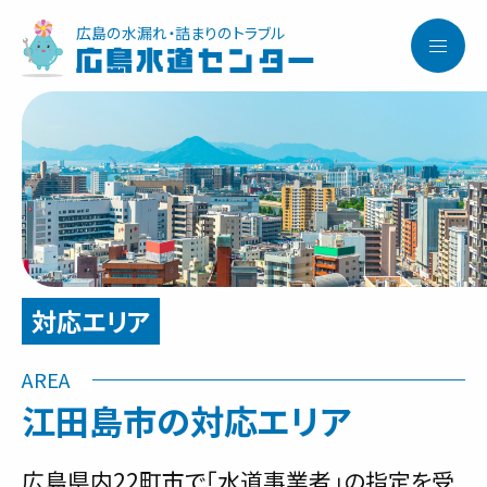
広島の水漏れ・詰まりのトラブル
広島水道センター
サービス内容と料金事例
対応エリア
料金一覧
江田島市の対応エリア
お客様の声
広島県内22町市で「水道事業者」の指定を受
対応事例