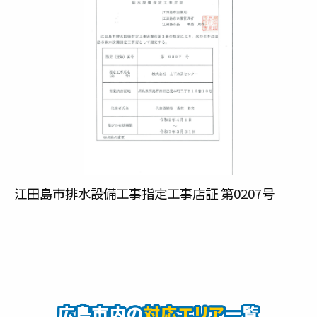
江田島市排水設備工事指定工事店証 第0207号
広島市内の
対応エリア
一覧