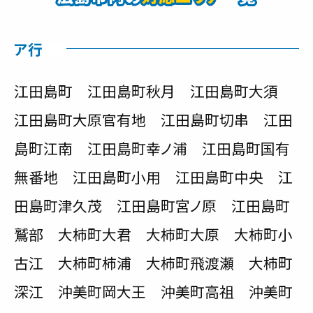
ア行
江田島町 江田島町秋月 江田島町大須
江田島町大原官有地 江田島町切串 江田
島町江南 江田島町幸ノ浦 江田島町国有
無番地 江田島町小用 江田島町中央 江
田島町津久茂 江田島町宮ノ原 江田島町
鷲部 大柿町大君 大柿町大原 大柿町小
古江 大柿町柿浦 大柿町飛渡瀬 大柿町
深江 沖美町岡大王 沖美町高祖 沖美町