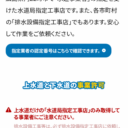
けた水道局指定工事店です。また、各市町村
ご利用の流れ
の「排水設備指定工事店」でもあります。安心
対応エリア
して作業をご依頼ください。
会社紹介
指定業者の認定番号はこちらで確認できます。
上水道と下水道の
事業許可
上水道だけの「水道局指定工事店」のみ取得して
る事業者にご注意ください。
排水設備工事等は、必ず排水設備指定工事店に依頼し