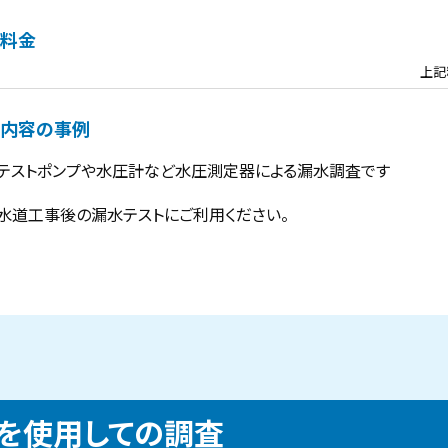
料金
上記
内容の事例
テストポンプや水圧計など水圧測定器による漏水調査です
水道工事後の漏水テストにご利用ください。
を使用しての調査