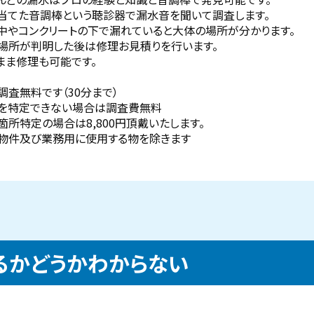
当てた音調棒という聴診器で漏水音を聞いて調査します。
中やコンクリートの下で漏れていると大体の場所が分かります。
場所が判明した後は修理お見積りを行います。
まま修理も可能です。
調査無料です（30分まで）
を特定できない場合は調査費無料
箇所特定の場合は8,800円頂戴いたします。
物件及び業務用に使用する物を除きます
るかどうかわからない