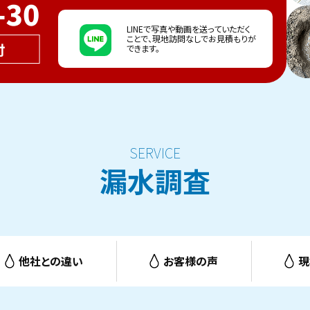
LINEで写真や動画を送っていただく
ことで、現地訪問なしでお見積もりが
できます。
漏水調査
他社との違い
お客様の声
現