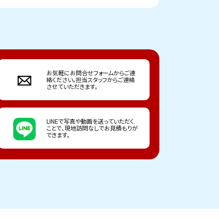
お気軽にお問合せフォームからご連
絡ください。担当スタッフからご連絡
させていただきます。
LINEで写真や動画を送っていただく
ことで、現地訪問なしでお見積もりが
できます。