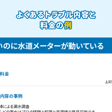
よくあるトラブル内容と
料金の
例
いのに水道メーターが動いている
料金
上記
内容の事例
棒による漏水調査
んどの漏水はプロの経験と知識と音調棒で発見可能です。