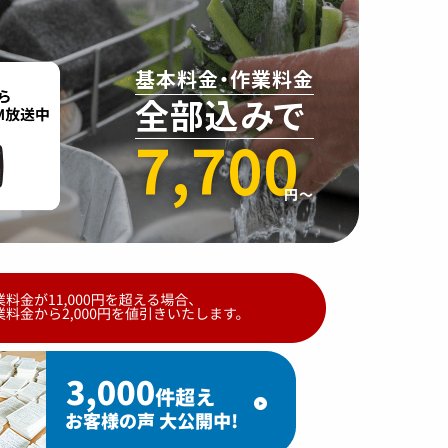
基本料金・作業料金
全部込みで
7,700