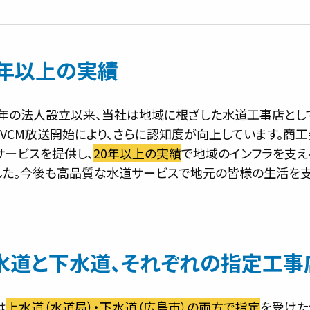
0年以上の実績
03年の法人設立以来、当社は地域に根ざした水道工事店として
TVCM放送開始により、さらに認知度が向上しています。商
サービスを提供し、
20年以上の実績
で地域のインフラを支え
した。今後も高品質な水道サービスで地元の皆様の生活を支
水道と下水道、
それぞれの指定工事
は
上水道（水道局）・下水道（広島市）の両方で指定
を受けた