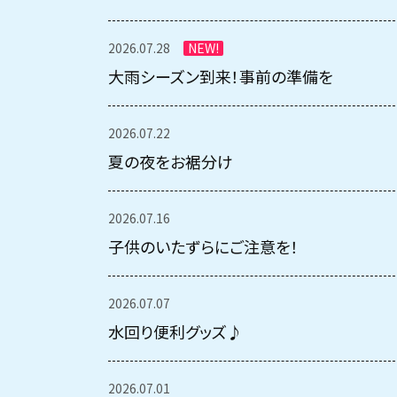
2026.07.28
NEW!
大雨シーズン到来！事前の準備を
2026.07.22
夏の夜をお裾分け
2026.07.16
子供のいたずらにご注意を！
2026.07.07
水回り便利グッズ♪
2026.07.01