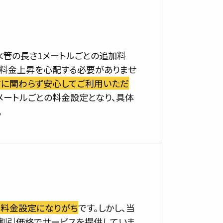
水管の長さ1メートルごとの追加料
の料金上昇を心配する必要がありませ
さに関わらず安心してご利用いただ
メートルごとの料金設定となり、具体
。
な料金設定になりがち
です。しかし、当
割引価格でサービスを提供していま