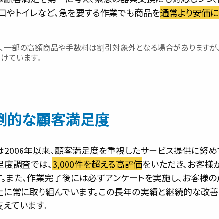
蛇口やトイレなど、急を要する作業でも商品を
通常より安価に
し、一部の高額商品や手数料は割引対象外となる場合がありますが
けています。
倒的な顧客満足度
は2006年以来、顧客満足度を重視したサービス提供に努め
足度調査では、
3,000件を超える高評価
をいただき、お客様
す。また、作業完了後には必ずアンケートを実施し、お客様の
上に常に取り組んでいます。この長年の実績と継続的な改善
支えています。