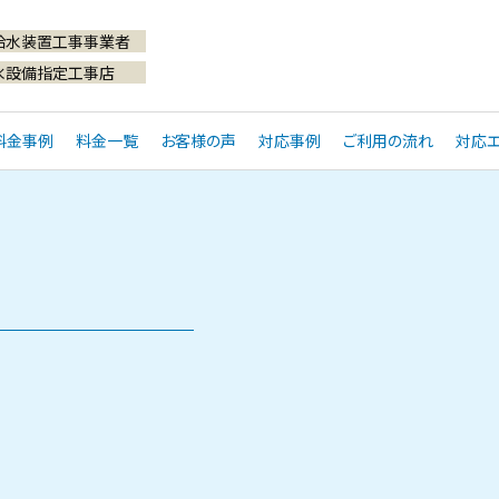
給水装置工事事業者
水設備指定工事店
料金事例
料金一覧
お客様の声
対応事例
ご利用の流れ
対応エ