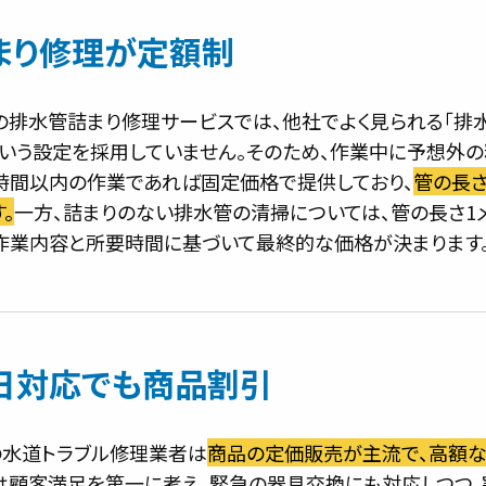
まり修理が定額制
の排水管詰まり修理サービスでは、他社でよく見られる「排
という設定を採用していません。そのため、作業中に予想外
1時間以内の作業であれば固定価格で提供しており、
管の長
。
一方、詰まりのない排水管の清掃については、管の長さ1
作業内容と所要時間に基づいて最終的な価格が決まります
日対応でも商品割引
の水道トラブル修理業者は
商品の定価販売が主流で、高額
は顧客満足を第一に考え、緊急の器具交換にも対応しつつ、