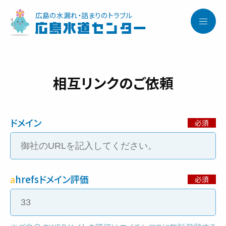
広島の水漏れ・詰まりのトラブル
広島水道センター
相互リンクのご依頼
サービス内容と料金事例
料金一覧
ドメイン
お客様の声
対応事例
a
hrefsドメイン評価
ご利用の流れ
対応エリア