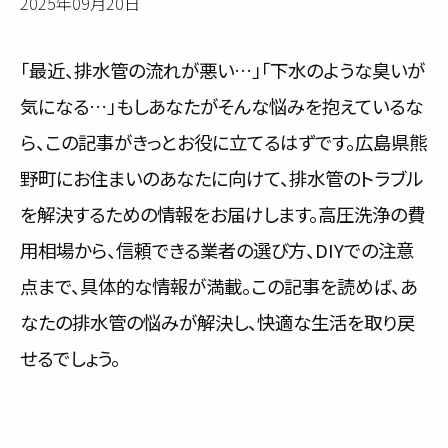
2025年09月20日
サービス内容と料金事例
「最近、排水管の流れが悪い…」「下水のような臭いが
料金一覧
気になる…」もしあなたがそんな悩みを抱えているな
お客様の声
ら、この記事がきっとお役に立てるはずです。広島県熊
野町にお住まいのあなたに向けて、排水管のトラブル
対応事例
を解決するための情報をお届けします。高圧洗浄の費
ご利用の流れ
用相場から、信頼できる業者の選び方、DIYでの注意
対応エリア
点まで、具体的な情報が満載。この記事を読めば、あ
なたの排水管の悩みが解決し、快適な生活を取り戻
会社紹介
せるでしょう。