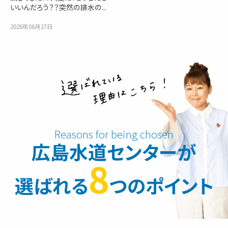
いいんだろう？？突然の排水の...
2026年06月17日
広島水道センターが
8
選ばれる
つのポイント