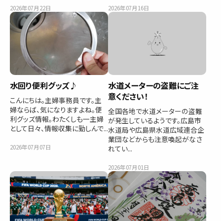
2026年07月22日
2026年07月16日
水回り便利グッズ♪
水道メーターの盗難にご注
意ください！
こんにちは。主婦事務員です。主
婦ならば、気になりますよね。便
全国各地で水道メーターの盗難
利グッズ情報。わたくしも一主婦
が発生しているようです。広島市
として日々、情報収集に勤しんで...
水道局や広島県水道広域連合企
業団などからも注意喚起がなさ
2026年07月07日
れてい...
2026年07月01日