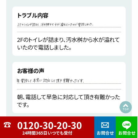
トラブル内容
2Fのトイレが詰まり、汚水桝から水が溢れて
いたので電話しました。
お客様の声
朝、電話して早急に対応して頂き有難かった
です。
広島市佐伯区
24時間365日いつでも受付
お問合せ
お問合せ