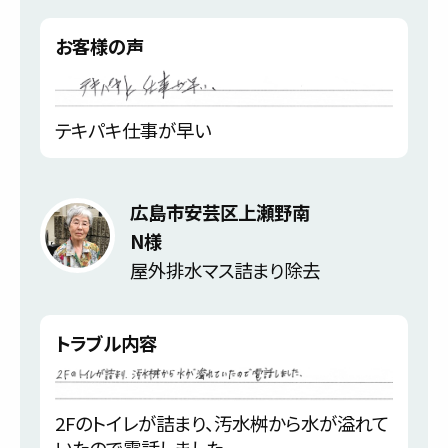
お客様の声
テキパキ仕事が早い
広島市安芸区上瀬野南
N様
屋外排水マス詰まり除去
トラブル内容
2Fのトイレが詰まり、汚水桝から水が溢れて