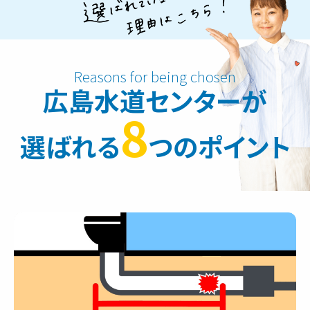
広島水道センターが
8
選ばれる
つのポイント