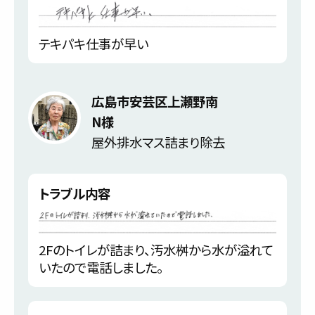
テキパキ仕事が早い
広島市安芸区上瀬野南
N様
屋外排水マス詰まり除去
トラブル内容
2Fのトイレが詰まり、汚水桝から水が溢れて
いたので電話しました。