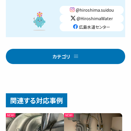
@hiroshima.suidou
@HiroshimaWater
広島水道センター
カテゴリ
関連する対応事例