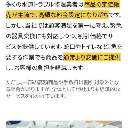
多くの水道トラブル修理業者は
商品の定価販
売が主流で、高額な料金設定になりがち
です。
しかし、当社では顧客満足を第一に考え、緊急
の器具交換にも対応しつつ、割引価格でサー
ビスを提供しています。蛇口やトイレなど、急を
要する作業でも商品を
通常より安価にご提供
し、お客様の負担を軽減します。
ただし、一部の高額商品や手数料は割引対象外とな
る場合がありますが、全体として他社よりも経済的な
サービスを心がけています。