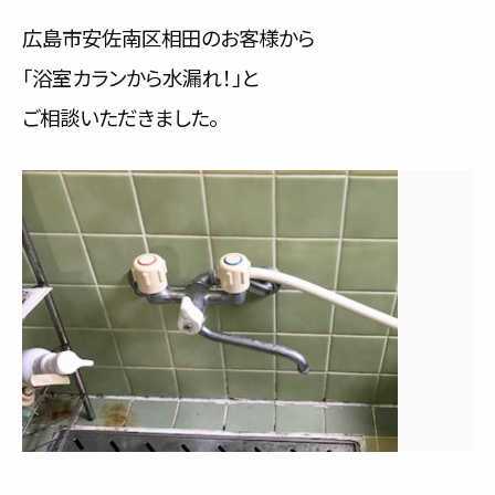
サービス内容と料金事例
広島市安佐南区相田のお客様から
「浴室カランから水漏れ！」と
料金一覧
ご相談いただきました。
お客様の声
対応事例
ご利用の流れ
対応エリア
会社紹介