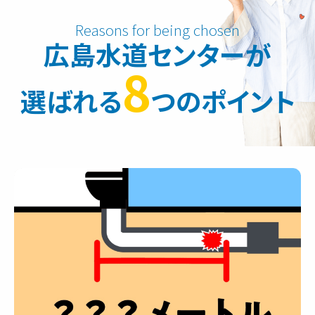
広島水道センターが
8
選ばれる
つのポイント