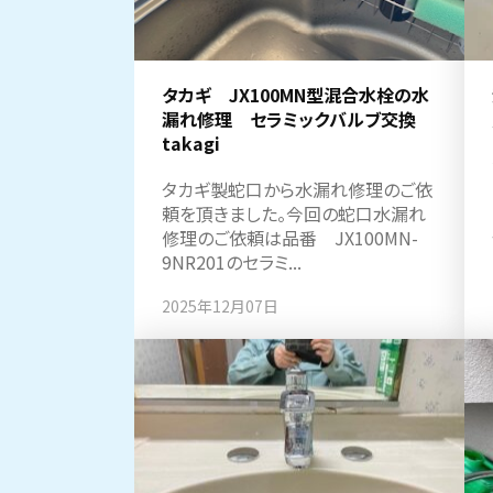
タカギ JX100MN型混合水栓の水
漏れ修理 セラミックバルブ交換
takagi
タカギ製蛇口から水漏れ修理のご依
頼を頂きました。今回の蛇口水漏れ
修理のご依頼は品番 JX100MN-
9NR201のセラミ...
2025年12月07日