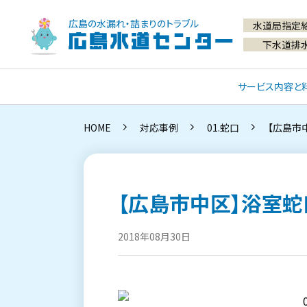
広島の水漏れ・詰まりのトラブル
水道局指定
広島水道センター
下水道排
サービス内容と
HOME
対応事例
01.蛇口
【広島市
【広島市中区】浴室
2018年08月30日