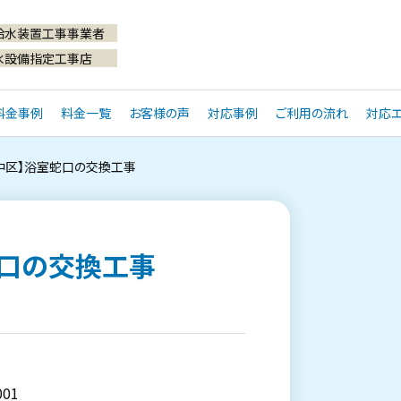
給水装置工事事業者
水設備指定工事店
料金事例
料金一覧
お客様の声
対応事例
ご利用の流れ
対応エ
中区】浴室蛇口の交換工事
蛇口の交換工事