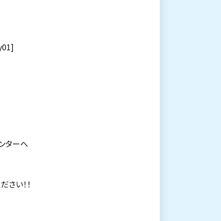
01]
ンターへ
ださい！！