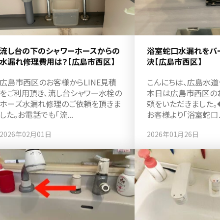
流し台の下のシャワーホースからの
浴室蛇口水漏れをパ
水漏れ修理費用は？【広島市西区】
決【広島市西区】
広島市西区のお客様からLINE見積
こんにちは、広島水道
をご利用頂き、流し台シャワー水栓の
本日は広島市西区の
ホーズ水漏れ修理のご依頼を頂きま
頼をいただきました。
した。お電話でも「流...
お客様より「浴室蛇口..
2026年02月01日
2026年01月26日