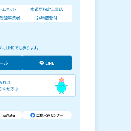
ォームネット
水道局指定工事店
登録事業者
24時間受付
、LINEでも承ります。
メール
LINE
imaWater
広島水道センター