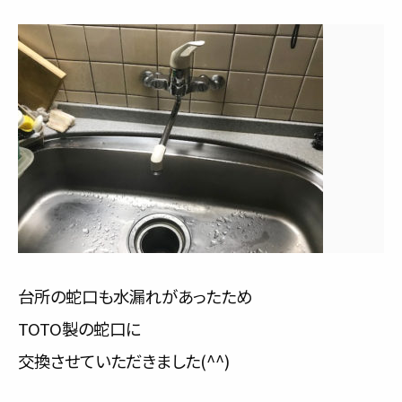
台所の蛇口も水漏れがあったため
TOTO製の蛇口に
交換させていただきました(^^)