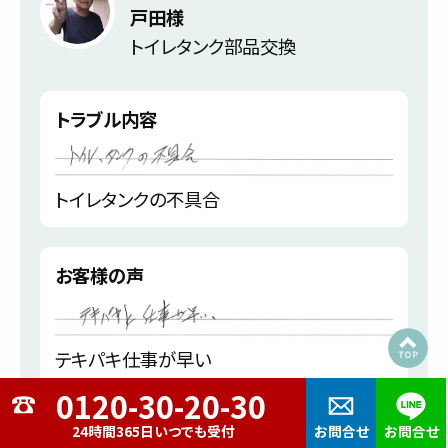
戸田様
トイレタンク部品交換
トラブル内容
トイレタンクの不具合
お客様の声
テキパキ仕事が早い
24時間365日いつでも受付
お問合せ
お問合せ
広島市安芸区上瀬野南