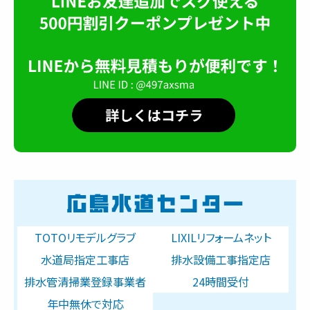
TOTOリモデルグラブ
LIXILリフォームネット
水道局指定工事店
排水設備工事指定店
排水管清掃業登録事業者
24時間受付
年中無休で対応