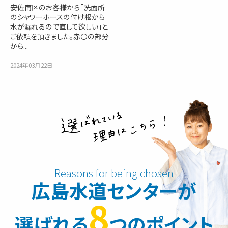
安佐南区のお客様から「洗面所
のシャワーホースの付け根から
水が漏れるので直して欲しい」と
ご依頼を頂きました。赤〇の部分
から...
2024年03月22日
広島水道センターが
8
選ばれる
つのポイント