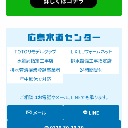
TOTOリモデルグラブ
LIXILリフォームネット
水道局指定工事店
排水設備工事指定店
排水管清掃業登録事業者
24時間受付
年中無休で対応
ご相談はお電話やメール、LINEでも承ります。
メール
LINE
0120-30-20-30