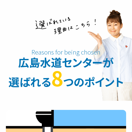
広島水道センターが
8
選ばれる
つのポイント