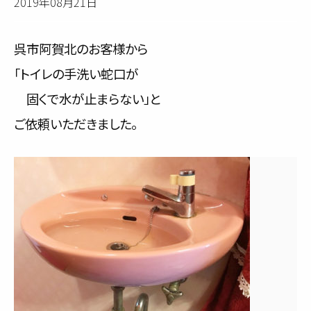
2019年08月21日
サービス内容と料金事例
呉市阿賀北のお客様から
料金一覧
「トイレの手洗い蛇口が
お客様の声
固くで水が止まらない」と
ご依頼いただきました。
対応事例
ご利用の流れ
対応エリア
会社紹介