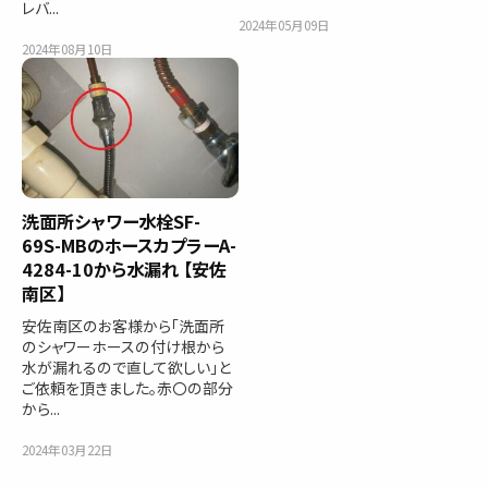
レバ...
2024年05月09日
2024年08月10日
洗面所シャワー水栓SF-
69S-MBのホースカプラーA-
4284-10から水漏れ 【安佐
南区】
安佐南区のお客様から「洗面所
のシャワーホースの付け根から
水が漏れるので直して欲しい」と
ご依頼を頂きました。赤〇の部分
から...
2024年03月22日