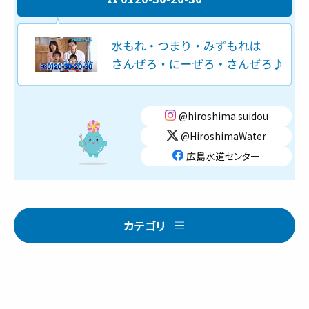
@hiroshima.suidou
@HiroshimaWater
広島水道センター
カテゴリ