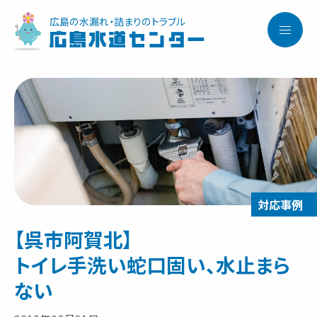
広島の水漏れ・詰まりのトラブル
広島水道センター
【呉市阿賀北】
トイレ手洗い蛇口固い、水止まら
ない