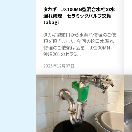
タカギ JX100MN型混合水栓の水
漏れ修理 セラミックバルブ交換
takagi
タカギ製蛇口から水漏れ修理のご依
頼を頂きました。今回の蛇口水漏れ
修理のご依頼は品番 JX100MN-
9NR201のセラミ...
2025年12月07日