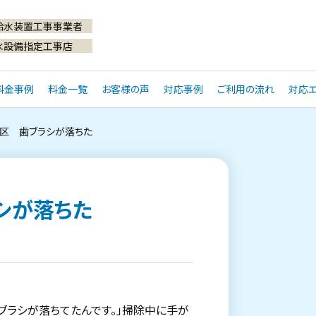
給水装置工事事業者
水設備指定工事店
料金事例
料金一覧
お客様の声
対応事例
ご利用の流れ
対応エ
区 歯ブラシが落ちた
シが落ちた
ブラシが落ちてたんです。」掃除中に手が