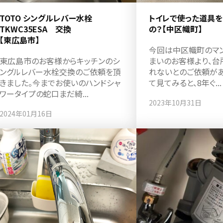
TOTO シングルレバー水栓
トイレで使った道具
TKWC35ESA 交換
の？【中区幟町】
【東広島市】
今回は中区幟町のマ
東広島市のお客様からキッチンのシ
まいのお客様より、台
ングルレバー水栓交換のご依頼を頂
れないとのご依頼があ
きました。今までお使いのハンドシャ
て見てみると、8年ぐ...
ワータイプの蛇口まだ綺...
2023年10月31日
2024年01月16日