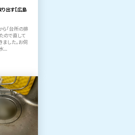
り出す【広島
から「台所の排
たので直して
きました。お伺
..