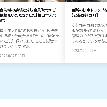
食洗機の接続と分岐金具取付のご
台所の排水トラップ
依頼をいただきました【福山市大門
【安芸郡熊野町】
町】
安芸郡熊野町のお客
福山市大門町のお客様から、食洗機
水が詰まって流れない
の接続と分岐金具の取付のご依頼を
修理のご依頼を頂きま
いただき、伺いました。こちらに取付
てみると、シンクが詰..
けていきます。KVK ...
2023年02月09日
2023年07月13日