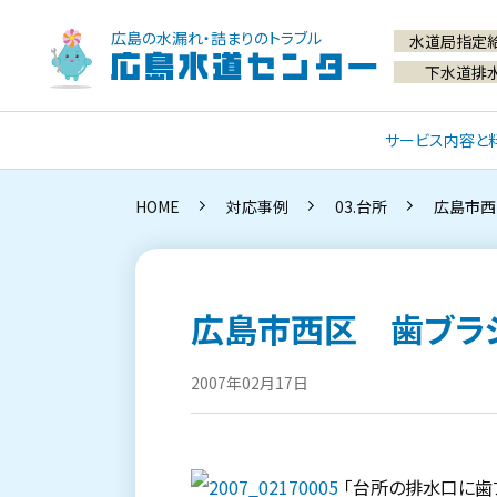
広島の水漏れ・詰まりのトラブル
水道局指定
広島水道センター
下水道排
サービス内容と
HOME
対応事例
03.台所
広島市西
広島市西区 歯ブラ
2007年02月17日
「台所の排水口に歯