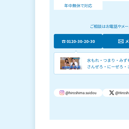
年中無休で対応
ご相談はお電話やメール
0120-30-20-30
@hiroshima.suidou
@Hirosh