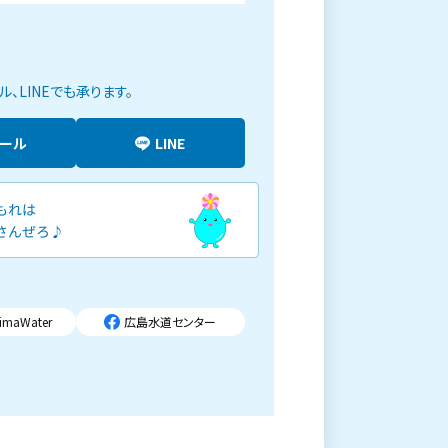
、LINEでも承ります。
メール
LINE
imaWater
広島水道センター