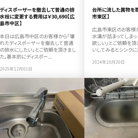
ディスポーザーを撤去して普通の排
台所に流した異物を取
水栓に変更する費用は￥30,690【広
市東区】
島市中区】
広島市東区のお客様
本日は広島市中区のお客様から「壊
水溝が詰まってしまっ
れたディスポーザーを撤去して普通
欲しい」とご依頼を頂
の排水にしたい」とご依頼を頂きまし
いしてみるとシンクに水.
た。基本的にディスポー...
2024年10月20日
2025年12月01日