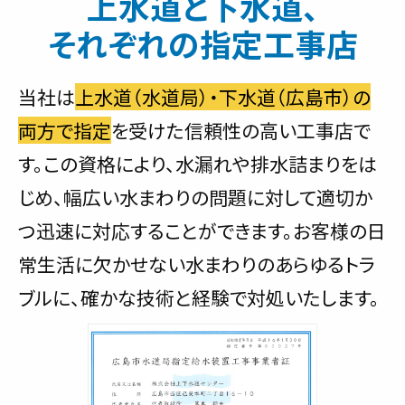
上水道と下水道、
それぞれの指定工事店
当社は
上水道（水道局）・下水道（広島市）の
両方で指定
を受けた信頼性の高い工事店で
す。この資格により、水漏れや排水詰まりをは
じめ、幅広い水まわりの問題に対して適切か
つ迅速に対応することができます。お客様の日
常生活に欠かせない水まわりのあらゆるトラ
ブルに、確かな技術と経験で対処いたします。