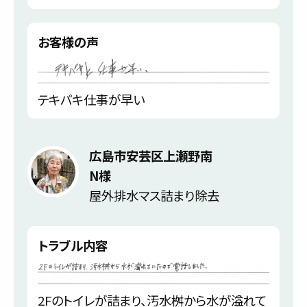
お客様の声
テキパキ仕事が早い
広島市安芸区上瀬野南
N様
屋外排水マス詰まり除去
トラブル内容
2Fのトイレが詰まり、汚水桝から水が溢れて