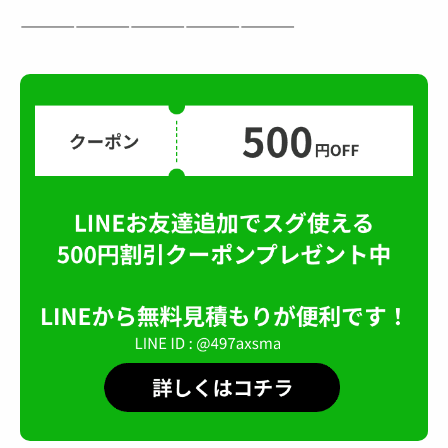
———————————————