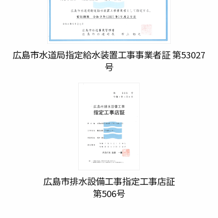
広島市水道局指定給水装置工事事業者証 第53027
号
広島市排水設備工事指定工事店証
第506号