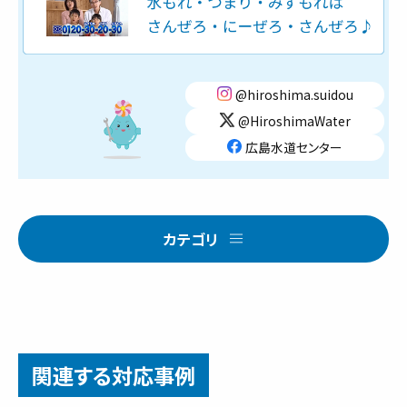
@hiroshima.suidou
@HiroshimaWater
広島水道センター
カテゴリ
関連する対応事例