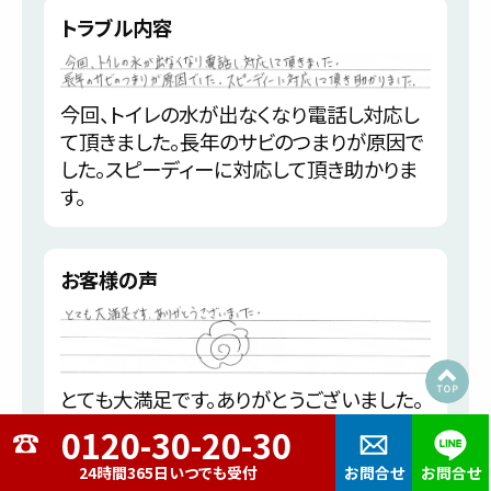
トラブル内容
今回、トイレの水が出なくなり電話し対応し
て頂きました。長年のサビのつまりが原因で
した。スピーディーに対応して頂き助かりま
す。
お客様の声
とても大満足です。ありがとうございました。
24時間365日いつでも受付
お問合せ
お問合せ
大竹市玖波