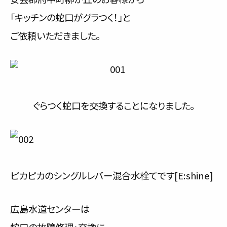
サービス内容と料金事例
「キッチンの蛇口がグラつく！」と
ご依頼いただきました。
料金一覧
お客様の声
対応事例
ぐらつく蛇口を交換することになりました。
ご利用の流れ
対応エリア
会社紹介
ピカピカのシングルレバー混合水栓てです[E:shine]
広島水道センターは