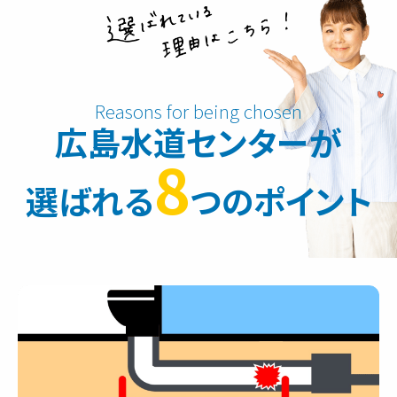
広島水道センターが
8
選ばれる
つのポイント