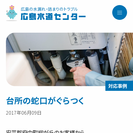
広島の水漏れ・詰まりのトラブル
広島水道センター
台所の蛇口がぐらつく
2017年06月09日
安芸郡府中町柳が丘のお客様から