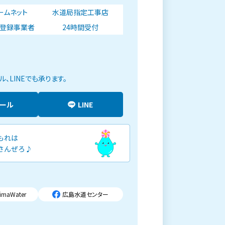
ォームネット
水道局指定工事店
登録事業者
24時間受付
、LINEでも承ります。
メール
LINE
imaWater
広島水道センター