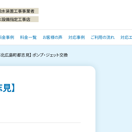
給水装置工事事業者
水設備指定工事店
料金事例
料金一覧
お客様の声
対応事例
ご利用の流れ
対応エ
郡北広島町都志見】 ポンプ・ジェット交換
見】