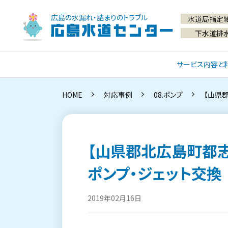
広島の水漏れ・詰まりのトラブル
水道局指定
広島水道センター
下水道排
サービス内容と
HOME
対応事例
08.ポンプ
【山県
【山県郡北広島町都志
ポンプ・ジェット交換
2019年02月16日