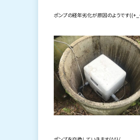
ポンプの経年劣化が原因のようです((+_+
ポンプを交換していきます(^^)/