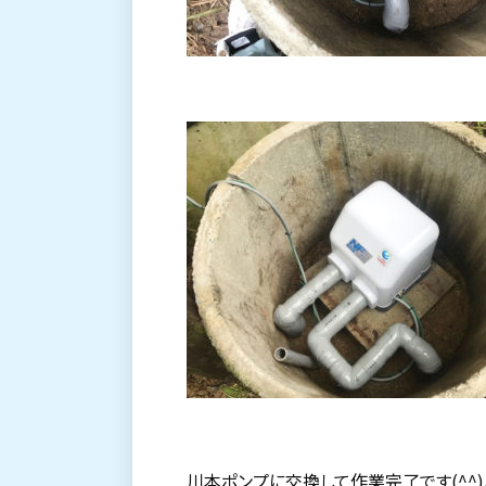
川本ポンプに交換して作業完了です(^^)