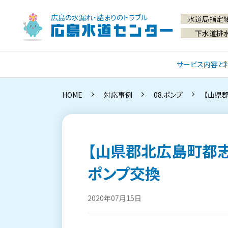
広島の水漏れ・詰まりのトラブル
水道局指定
広島水道センター
下水道排
サービス内容と
HOME
対応事例
08.ポンプ
【山県
【山県郡北広島町都志
ポンプ交換
2020年07月15日