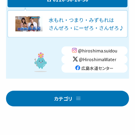
@hiroshima.suidou
@HiroshimaWater
広島水道センター
カテゴリ