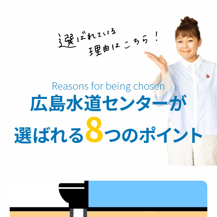
広島水道センターが
8
選ばれる
つのポイント