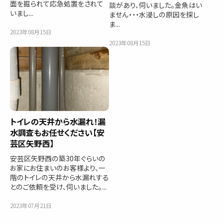
面を掘られて応急処置をされて
談があり、伺いました。金魚はい
いまし...
ません・・・水浸しの原因を探し
ま...
2023年08月15日
2023年08月15日
トイレの天井から水漏れ！漏
水調査もお任せください【安
芸区矢野西】
安芸区矢野西の築30年ぐらいの
お家にお住まいのお客様より、一
階のトイレの天井から水漏れする
とのご依頼を受け、伺いました。...
2023年07月21日