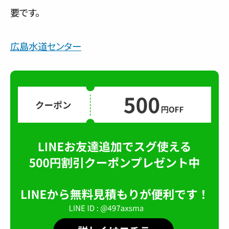
要です。
広島水道センター