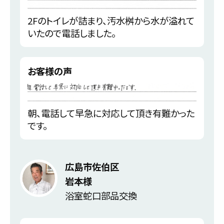
2Fのトイレが詰まり、汚水桝から水が溢れて
いたので電話しました。
お客様の声
朝、電話して早急に対応して頂き有難かった
です。
広島市佐伯区
岩本様
浴室蛇口部品交換