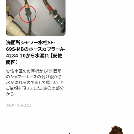
洗面所シャワー水栓SF-
69S-MBのホースカプラーA-
4284-10から水漏れ 【安佐
南区】
安佐南区のお客様から「洗面所
のシャワーホースの付け根から
水が漏れるので直して欲しい」と
ご依頼を頂きました。赤〇の部分
から...
2024年03月22日