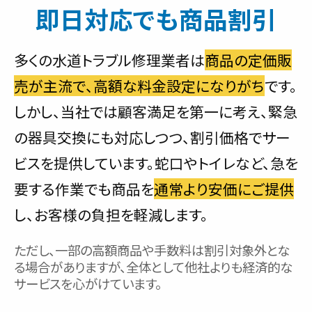
即日対応でも商品割引
多くの水道トラブル修理業者は
商品の定価販
売が主流で、高額な料金設定になりがち
です。
しかし、当社では顧客満足を第一に考え、緊急
の器具交換にも対応しつつ、割引価格でサー
ビスを提供しています。蛇口やトイレなど、急を
要する作業でも商品を
通常より安価にご提供
し、お客様の負担を軽減します。
ただし、一部の高額商品や手数料は割引対象外とな
る場合がありますが、全体として他社よりも経済的な
サービスを心がけています。