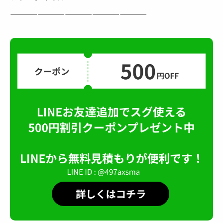
———————————————