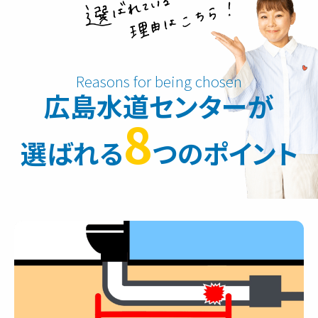
広島水道センターが
8
選ばれる
つのポイント