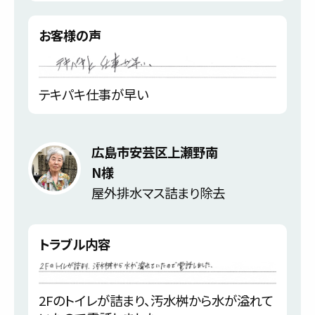
お客様の声
テキパキ仕事が早い
広島市安芸区上瀬野南
N様
屋外排水マス詰まり除去
トラブル内容
2Fのトイレが詰まり、汚水桝から水が溢れて