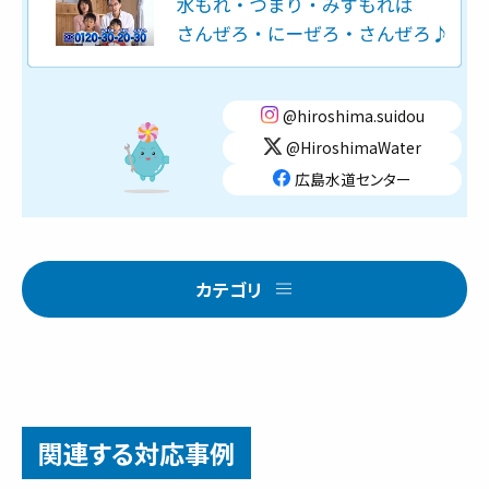
@hiroshima.suidou
@HiroshimaWater
広島水道センター
カテゴリ
関連する対応事例