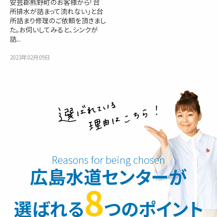
安芸郡熊野町のお客様から「台
所排水が詰まって流れない」と台
所詰まり修理のご依頼を頂きまし
た。お伺いしてみると、シンクが
詰...
2023年02月09日
広島水道センターが
8
選ばれる
つのポイント