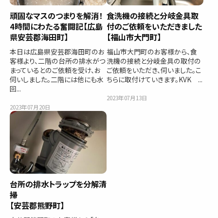
頑固なマスのつまりを解消！
食洗機の接続と分岐金具取
4時間にわたる奮闘記【広島
付のご依頼をいただきました
県安芸郡海田町】
【福山市大門町】
本日は広島県安芸郡海田町のお
福山市大門町のお客様から、食
客様より、二階の台所の排水がつ
洗機の接続と分岐金具の取付の
まっているとのご依頼を受け、お
ご依頼をいただき、伺いました。こ
伺いしました。二階には他にも水
ちらに取付けていきます。KVK ...
回...
2023年07月13日
2023年07月20日
台所の排水トラップを分解清
掃
【安芸郡熊野町】