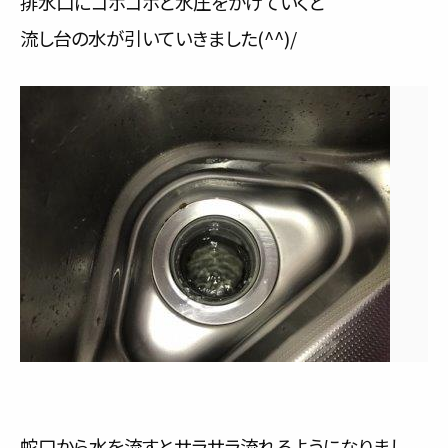
排水口にゴボゴボと水圧をかけていくと
流し台の水が引いていきました(^^)/
蛇口から水を流すとサラサラ流れるようになりまし