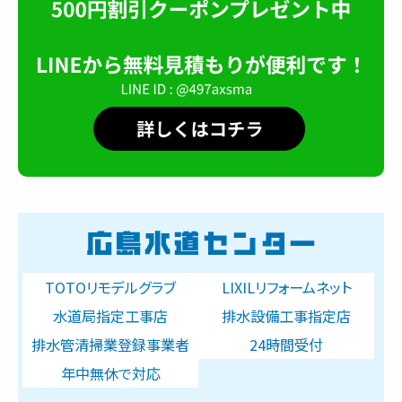
TOTOリモデルグラブ
LIXILリフォームネット
水道局指定工事店
排水設備工事指定店
排水管清掃業登録事業者
24時間受付
年中無休で対応