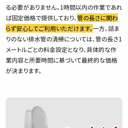
る必要がありません。1時間以内の作業であれ
ば固定価格で提供しており、
管の長さに関わ
らず安心してご利用いただけます。
一方、詰ま
りのない排水管の清掃については、管の長さ1
メートルごとの料金設定となり、具体的な作
業内容と所要時間に基づいて最終的な価格
が決まります。