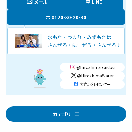
メール
LINE
0120-30-20-30
@hiroshima.suidou
@HiroshimaWater
広島水道センター
カテゴリ