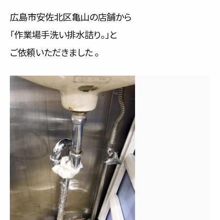
サービス内容と料金事例
広島市安佐北区亀山の店舗から
「作業場手洗い排水詰り。」と
料金一覧
ご依頼いただきました 。
お客様の声
対応事例
ご利用の流れ
対応エリア
会社紹介