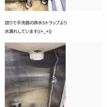
詰りで手洗器の排水Sトラップより
水漏れしています((+_+))