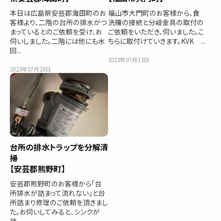
本日は広島県安芸郡海田町のお
福山市大門町のお客様から、食
客様より、二階の台所の排水がつ
洗機の接続と分岐金具の取付の
まっているとのご依頼を受け、お
ご依頼をいただき、伺いました。こ
伺いしました。二階には他にも水
ちらに取付けていきます。KVK ...
回...
2023年07月13日
2023年07月20日
台所の排水トラップを分解清
掃
【安芸郡熊野町】
安芸郡熊野町のお客様から「台
所排水が詰まって流れない」と台
所詰まり修理のご依頼を頂きまし
た。お伺いしてみると、シンクが
詰...