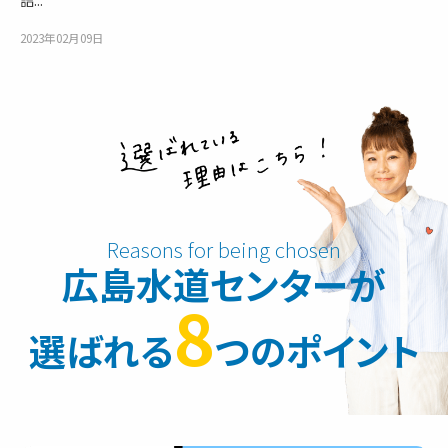
2023年02月09日
広島水道センターが
8
選ばれる
つのポイント