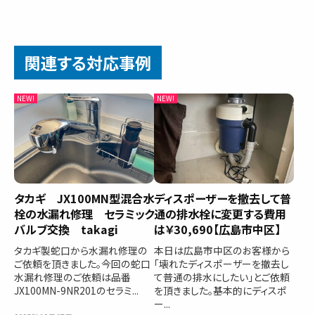
関連する対応事例
タカギ JX100MN型混合水
ディスポーザーを撤去して普
栓の水漏れ修理 セラミック
通の排水栓に変更する費用
バルブ交換 takagi
は￥30,690【広島市中区】
タカギ製蛇口から水漏れ修理の
本日は広島市中区のお客様から
ご依頼を頂きました。今回の蛇口
「壊れたディスポーザーを撤去し
水漏れ修理のご依頼は品番
て普通の排水にしたい」とご依頼
JX100MN-9NR201のセラミ...
を頂きました。基本的にディスポ
ー...