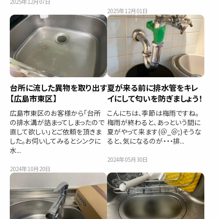
2025年12月07日
2025年12月01日
台所に流した異物を取り出す
夏が来る前に排水管をキレ
【広島市東区】
イにして匂いを防ぎましょう！
広島市東区のお客様から「台所
こんにちは、季節は梅雨ですね。
の排水溝が詰まってしまったので
梅雨が終わると、あっという間に
直して欲しい」とご依頼を頂きま
夏がやって来ます(＠_＠;)そうな
した。お伺いしてみるとシンクに
ると、気になるのが・・・排...
水...
2024年05月30日
2024年10月20日