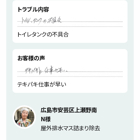
トラブル内容
トイレタンクの不具合
お客様の声
テキパキ仕事が早い
広島市安芸区上瀬野南
N様
屋外排水マス詰まり除去