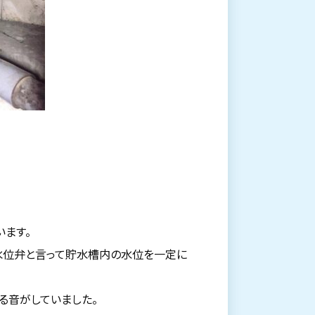
います。
定水位弁と言って貯水槽内の水位を一定に
る音がしていました。