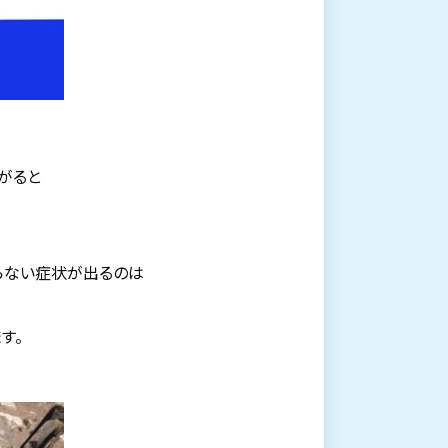
がると
らない症状が出るのは
す。