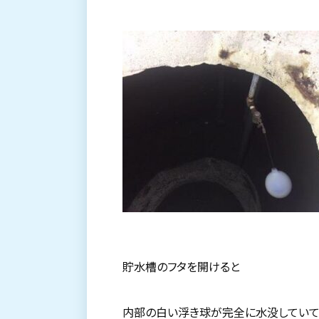
貯水槽のフタを開けると
内部の白い浮き球が完全に水没してい