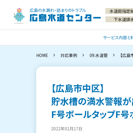
広島の水漏れ・詰まりのトラブル
水道局指定
広島水道センター
下水道排
サービス内容と
HOME
対応事例
09.水道管
【広島
【広島市中区】
貯水槽の満水警報が
F号ボールタップF号
2022年01月17日