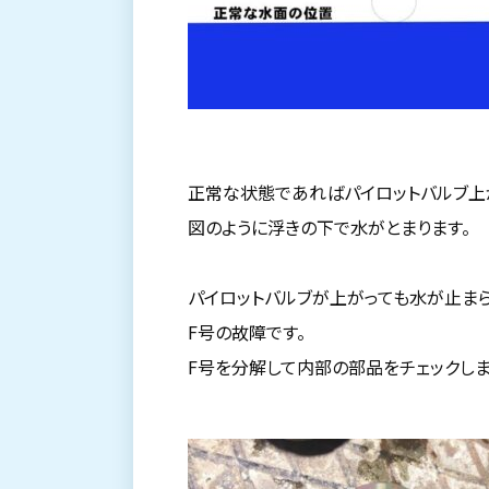
正常な状態であればパイロットバルブ上
図のように浮きの下で水がとまります。
パイロットバルブが上がっても水が止ま
F号の故障です。
F号を分解して内部の部品をチェックしま