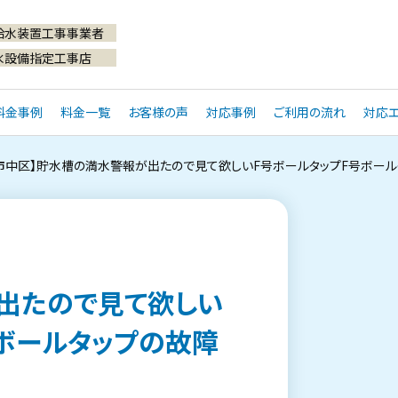
給水装置工事事業者
水設備指定工事店
料金事例
料金一覧
お客様の声
対応事例
ご利用の流れ
対応エ
市中区】貯水槽の満水警報が出たので見て欲しいF号ボールタップF号ボール
出たので見て欲しい
ボールタップの故障