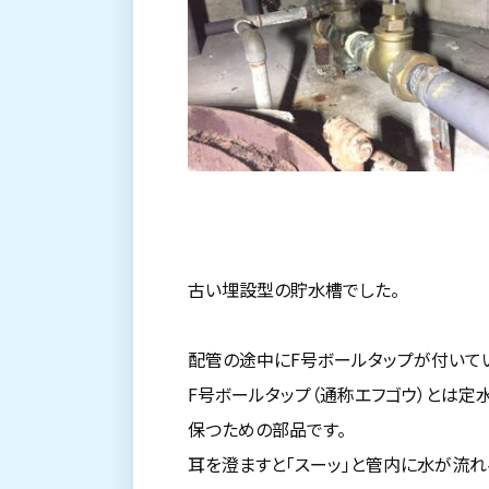
古い埋設型の貯水槽でした。
配管の途中にF号ボールタップが付いて
F号ボールタップ（通称エフゴウ）とは
保つための部品です。
耳を澄ますと「スーッ」と管内に水が流れ