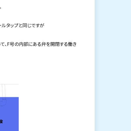
。
ールタップと同じですが
って、F号の内部にある弁を開閉する働き