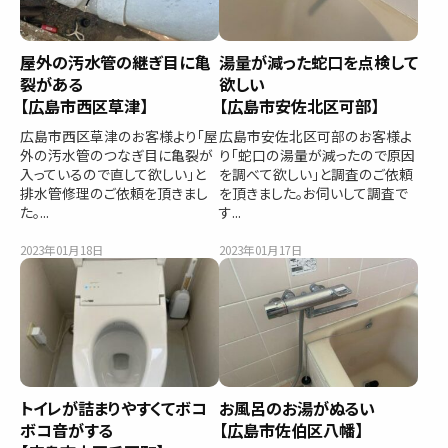
屋外の汚水管の継ぎ目に亀
湯量が減った蛇口を点検して
裂がある
欲しい
【広島市西区草津】
【広島市安佐北区可部】
広島市西区草津のお客様より「屋
広島市安佐北区可部のお客様よ
外の汚水管のつなぎ目に亀裂が
り「蛇口の湯量が減ったので原因
入っているので直して欲しい」と
を調べて欲しい」と調査のご依頼
排水管修理のご依頼を頂きまし
を頂きました。お伺いして調査で
た。...
す...
2023年01月18日
2023年01月17日
トイレが詰まりやすくてボコ
お風呂のお湯がぬるい
ボコ音がする
【広島市佐伯区八幡】