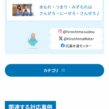
@hiroshima.suidou
@HiroshimaWater
広島水道センター
カテゴリ
関連する対応事例