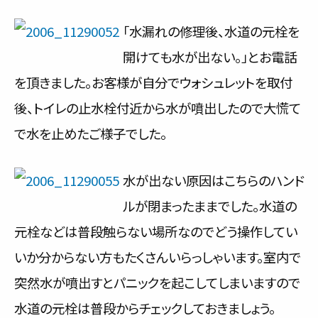
サービス内容と料金事例
「水漏れの修理後、水道の元栓を
開けても水が出ない。」とお電話
料金一覧
を頂きました。お客様が自分でウォシュレットを取付
お客様の声
後、トイレの止水栓付近から水が噴出したので大慌て
対応事例
で水を止めたご様子でした。
ご利用の流れ
水が出ない原因はこちらのハンド
対応エリア
ルが閉まったままでした。水道の
元栓などは普段触らない場所なのでどう操作してい
会社紹介
いか分からない方もたくさんいらっしゃいます。室内で
突然水が噴出すとパニックを起こしてしまいますので
水道の元栓は普段からチェックしておきましょう。