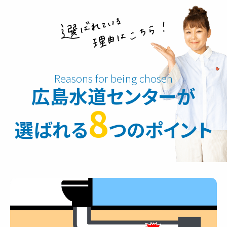
広島水道センターが
8
選ばれる
つのポイント