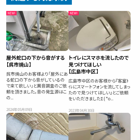
屋外蛇口の下から音がする
トイレにスマホを流したので
【呉市焼山】
見つけてほしい
【広島市中区】
呉市焼山のお客様より「屋外にあ
る蛇口の下から音がしているの
広島市中区のお客様から『客室ﾄ
で来て欲しい」と異音調査のご依
ｲﾚにスマートフォンを流してしまっ
頼を頂きました。音の発生源はこ
たので見つけてほしい』とご依頼
の...
をいただきましたΣ( °o...
2024年05月09日
2023年04月30日