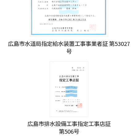
広島市水道局指定給水装置工事事業者証 第53027
号
広島市排水設備工事指定工事店証
第506号