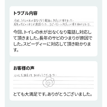
トラブル内容
今回、トイレの水が出なくなり電話し対応し
て頂きました。長年のサビのつまりが原因で
した。スピーディーに対応して頂き助かりま
す。
お客様の声
とても大満足です。ありがとうございました。