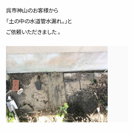
サービス内容と料金事例
呉市神山のお客様から
「土の中の水道管水漏れ。」と
料金一覧
ご依頼いただきました 。
お客様の声
対応事例
ご利用の流れ
対応エリア
会社紹介