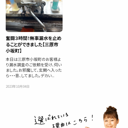
奮闘３時間！無事漏水を止め
ることができました【三原市
小坂町】
本日は三原市小坂町のお客様よ
り漏水調査のご依頼を受け、伺い
ました。お邪魔して、玄関へ入った
ら・・・音、してました。デカい...
2023年10月04日