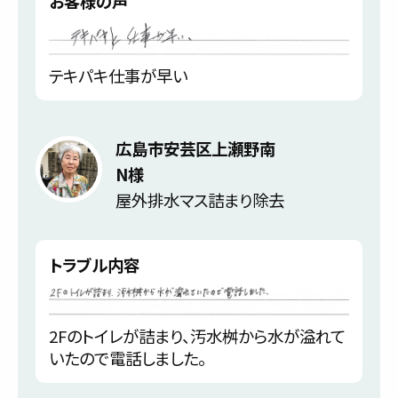
お客様の声
テキパキ仕事が早い
広島市安芸区上瀬野南
N様
屋外排水マス詰まり除去
トラブル内容
2Fのトイレが詰まり、汚水桝から水が溢れて
いたので電話しました。