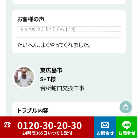
お客様の声
たいへん、よくやってくれました。
東広島市
S・T様
台所蛇口交換工事
トラブル内容
24時間365日いつでも受付
お問合せ
お問合せ
台所下の水もれが有り電話しました。