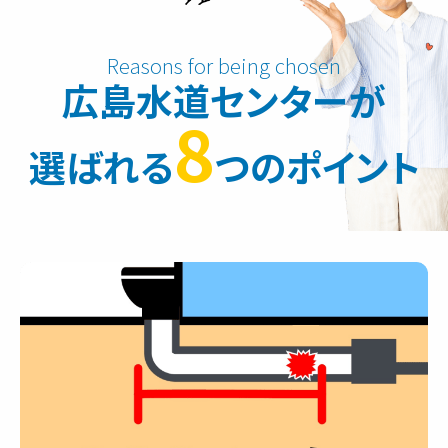
広島水道センターが
8
選ばれる
つのポイント