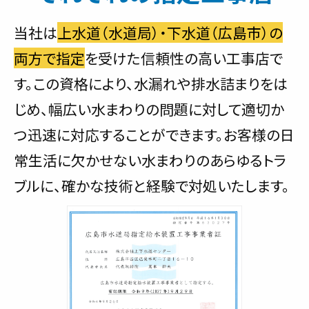
当社は
上水道（水道局）・下水道（広島市）の
両方で指定
を受けた信頼性の高い工事店で
す。この資格により、水漏れや排水詰まりをは
じめ、幅広い水まわりの問題に対して適切か
つ迅速に対応することができます。お客様の日
常生活に欠かせない水まわりのあらゆるトラ
ブルに、確かな技術と経験で対処いたします。