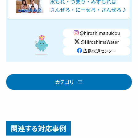
@hiroshima.suidou
@HiroshimaWater
広島水道センター
カテゴリ
関連する対応事例