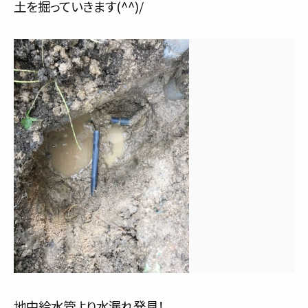
土を掘っていきます(^^)/
地中給水管より水漏れ発見！