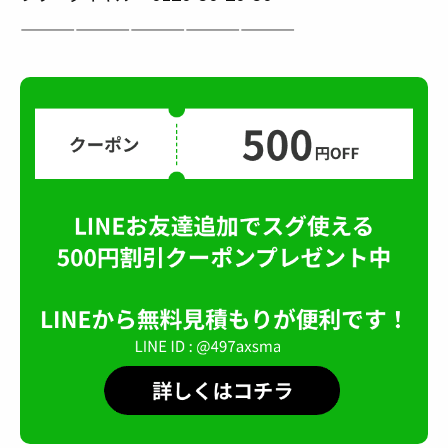
———————————————