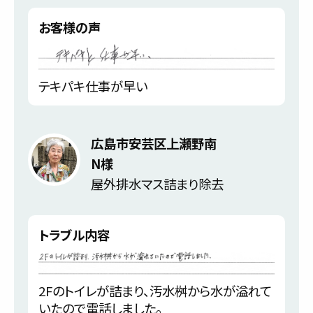
お客様の声
テキパキ仕事が早い
広島市安芸区上瀬野南
N様
屋外排水マス詰まり除去
トラブル内容
2Fのトイレが詰まり、汚水桝から水が溢れて
いたので電話しました。