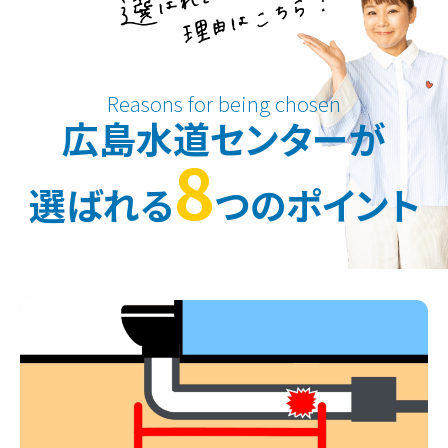
広島水道センターが
8
選ばれる
つのポイント