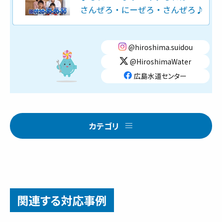
@hiroshima.suidou
@HiroshimaWater
広島水道センター
カテゴリ
関連する対応事例