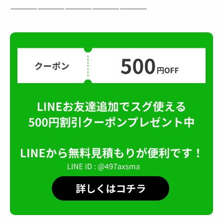
———————————————