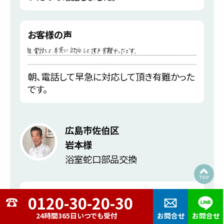
お客様の声
朝、電話して早急に対応して頂き有難かった
です。
広島市佐伯区
岩本様
浴室蛇口部品交換
トラブル内容
24時間365日いつでも受付
お問合せ
お問合せ