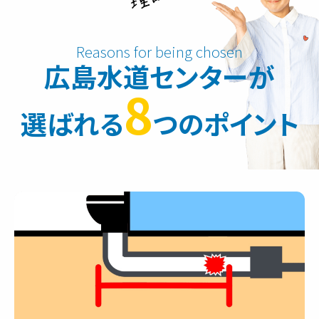
広島水道センターが
8
選ばれる
つのポイント