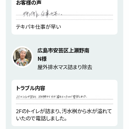
お客様の声
テキパキ仕事が早い
広島市安芸区上瀬野南
N様
屋外排水マス詰まり除去
トラブル内容
2Fのトイレが詰まり、汚水桝から水が溢れて
いたので電話しました。