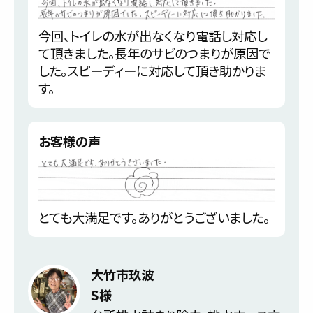
今回、トイレの水が出なくなり電話し対応し
て頂きました。長年のサビのつまりが原因で
した。スピーディーに対応して頂き助かりま
す。
お客様の声
とても大満足です。ありがとうございました。
大竹市玖波
S様