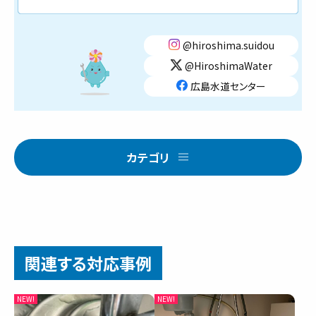
@hiroshima.suidou
@HiroshimaWater
広島水道センター
カテゴリ
関連する対応事例