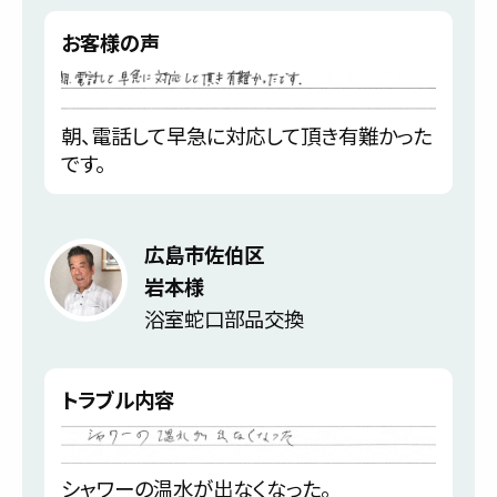
お客様の声
朝、電話して早急に対応して頂き有難かった
です。
広島市佐伯区
岩本様
浴室蛇口部品交換
トラブル内容
シャワーの温水が出なくなった。