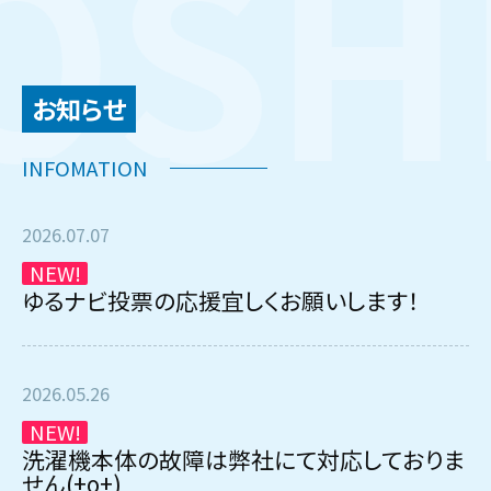
お知らせ
2026.07.07
NEW!
ゆるナビ投票の応援宜しくお願いします！
2026.05.26
NEW!
洗濯機本体の故障は弊社にて対応しておりま
せん(+o+)