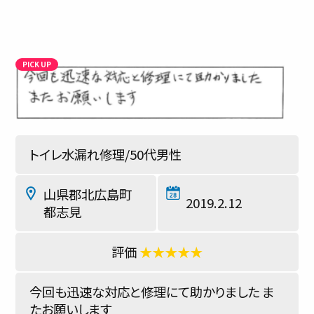
お客様の声
対応事例
ご利用の流れ
対応エリア
トイレ水漏れ修理/50代男性
会社紹介
山県郡北広島町
2019.2.12
都志見
★★★★★
今回も迅速な対応と修理にて助かりました ま
たお願いします