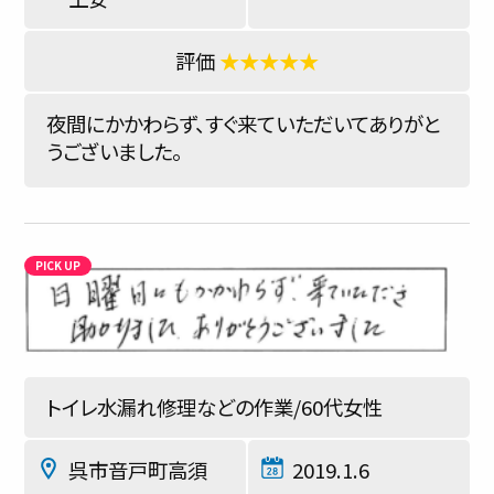
★★★★★
夜間にかかわらず、すぐ来ていただいてありがと
うございました。
トイレ水漏れ修理などの作業/60代女性
呉市音戸町高須
2019.1.6