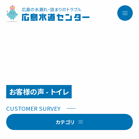
広島の水漏れ・詰まりのトラブル
広島水道センター
お客様の声 - トイレ
サービス内容と料金事例
カテゴリ
料金一覧