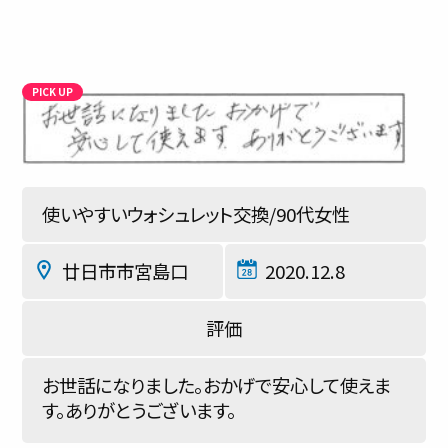
お客様の声
対応事例
ご利用の流れ
対応エリア
使いやすいウォシュレット交換/90代女性
会社紹介
廿日市市宮島口
2020.12.8
お世話になりました。おかげで安心して使えま
す。ありがとうございます。