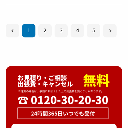
1
2
3
4
5