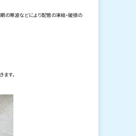
時期の寒波などにより配管の凍結・破損の
きます。