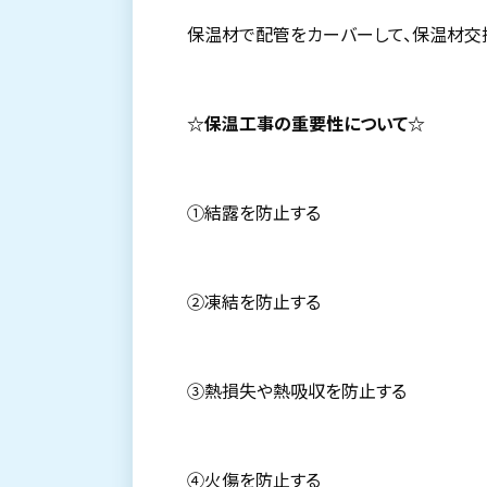
保温材で配管をカーバーして、保温材交
☆保温工事の重要性について☆
①結露を防止する
②凍結を防止する
③熱損失や熱吸収を防止する
④火傷を防止する