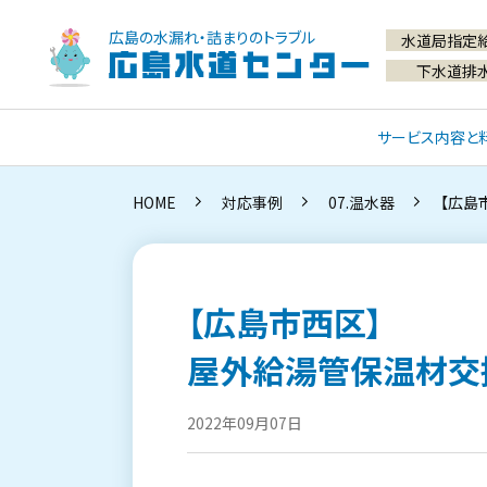
広島の水漏れ・詰まりのトラブル
水道局指定
広島水道センター
下水道排
サービス内容と
HOME
対応事例
07.温水器
【広島
【広島市西区】
屋外給湯管保温材交
2022年09月07日