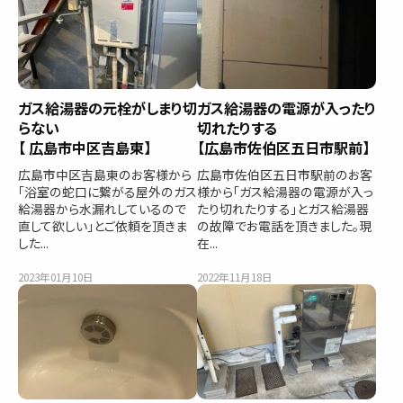
ガス給湯器の元栓がしまり切
ガス給湯器の電源が入ったり
らない
切れたりする
【 広島市中区吉島東】
【広島市佐伯区五日市駅前】
広島市中区吉島東のお客様から
広島市佐伯区五日市駅前のお客
「浴室の蛇口に繋がる屋外のガス
様から「ガス給湯器の電源が入っ
給湯器から水漏れしているので
たり切れたりする」とガス給湯器
直して欲しい」とご依頼を頂きま
の故障でお電話を頂きました。現
した...
在...
2023年01月10日
2022年11月18日