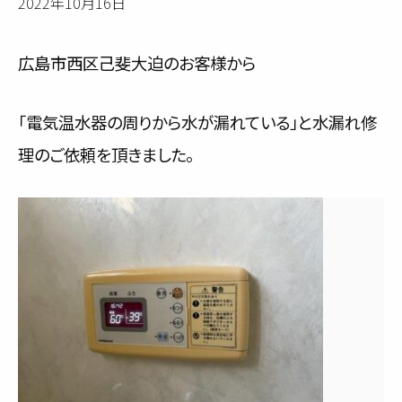
2022年10月16日
サービス内容と料金事例
広島市西区己斐大迫のお客様から
料金一覧
お客様の声
「電気温水器の周りから水が漏れている」と水漏れ修
理のご依頼を頂きました。
対応事例
ご利用の流れ
対応エリア
会社紹介