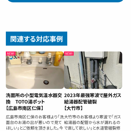
関連する対応事例
洗面所の小型電気温水器交
2023年最強寒波で屋外ガス
換 TOTO湯ポット
給湯器配管破裂
【広島市南区仁保】
【大竹市】
広島市南区仁保のお客様より「洗
大竹市のお客様より寒波で「ガス
面台のお湯の出が悪いので見て
給湯器の配管から水が漏れるの
ほしい」とご依頼を頂きました。今
で直して欲しい」と水道管破裂修