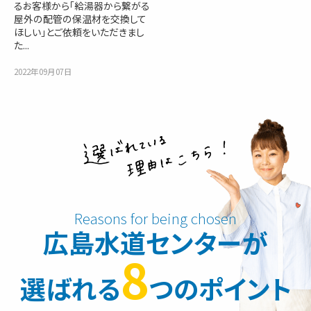
るお客様から「給湯器から繋がる
屋外の配管の保温材を交換して
ほしい」とご依頼をいただきまし
た...
2022年09月07日
広島水道センターが
8
選ばれる
つのポイント