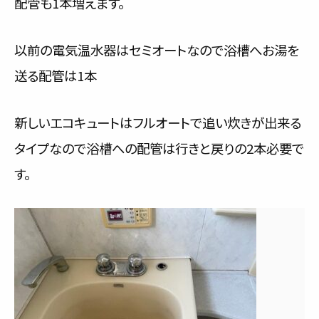
配管も1本増えます。
以前の電気温水器はセミオートなので浴槽へお湯を
送る配管は1本
新しいエコキュートはフルオートで追い炊きが出来る
タイプなので浴槽への配管は行きと戻りの2本必要で
す。