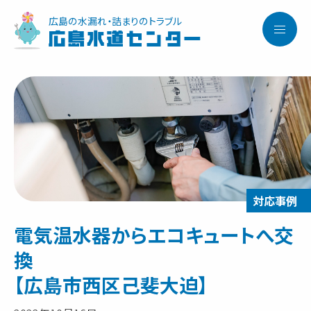
広島の水漏れ・詰まりのトラブル
広島水道センター
電気温水器からエコキュートへ交
換
【広島市西区己斐大迫】