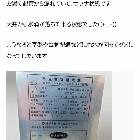
お湯の配管から漏れていて、サウナ状態です
天井から水滴が落ちて来る状態でした((+_+))
こうなると基盤や電気配線などにも水が回ってダメに
なってしまいます。