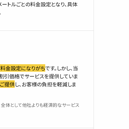
メートルごとの料金設定となり、具体
。
な料金設定になりがち
です。しかし、当
割引価格でサービスを提供していま
ご提供
し、お客様の負担を軽減しま
、全体として他社よりも経済的なサービス