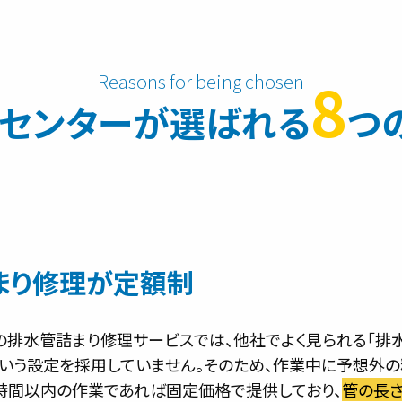
8
センターが
選ばれる
つ
まり修理が定額制
の排水管詰まり修理サービスでは、他社でよく見られる「排
という設定を採用していません。そのため、作業中に予想外
1時間以内の作業であれば固定価格で提供しており、
管の長