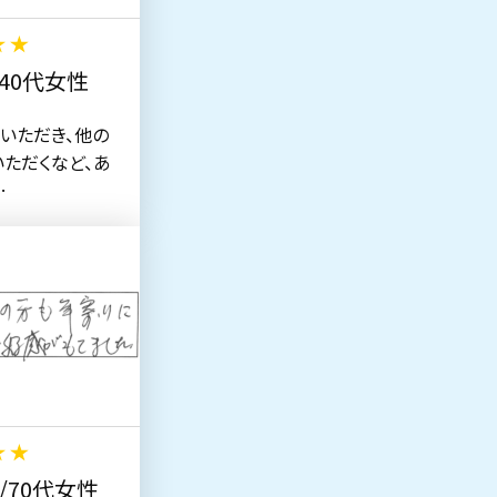
40代女性
いただき、他の
いただくなど、あ
…
/70代女性