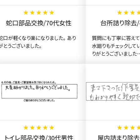
蛇口部品交換/70代女性
台所詰り除去/
蛇口が軽くなり楽になりました。 あり
質問にも丁寧に答えて
がとうございました。
水廻りもチェックして
りがとうございました
トイレ部品交換/30代男性
屋内詰まり除去