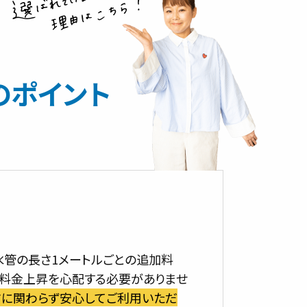
のポイント
水管の長さ1メートルごとの追加料
の料金上昇を心配する必要がありませ
さに関わらず安心してご利用いただ