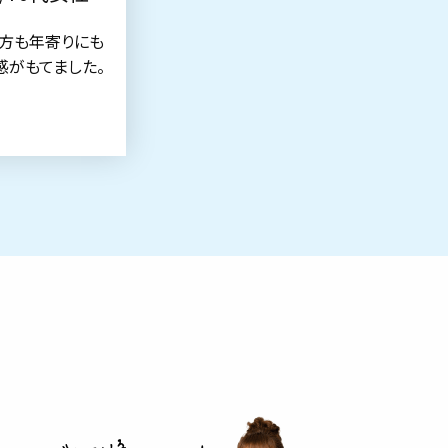
方も年寄りにも
感がもてました。