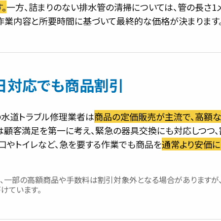
。
一方、詰まりのない排水管の清掃については、管の長さ1
作業内容と所要時間に基づいて最終的な価格が決まります
日対応でも商品割引
の水道トラブル修理業者は
商品の定価販売が主流で、高額
は顧客満足を第一に考え、緊急の器具交換にも対応しつつ、
蛇口やトイレなど、急を要する作業でも商品を
通常より安価に
し、一部の高額商品や手数料は割引対象外となる場合がありますが
けています。