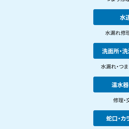
水道
水漏れ修理・
洗面所・洗濯
水漏れ・つまり
温水器・
修理・交
蛇口・カラ