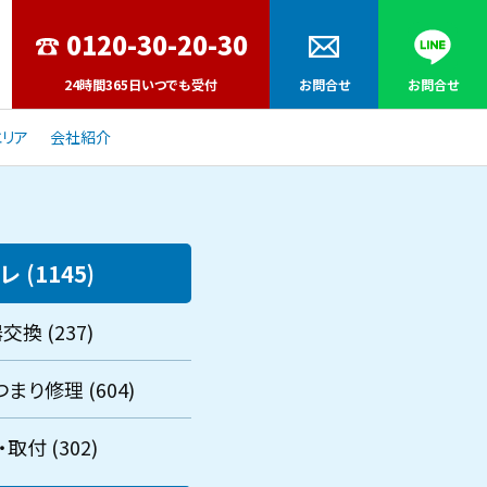
24時間365日いつでも受付
お問合せ
お問合せ
リア
会社紹介
レ (1145)
交換 (237)
まり修理 (604)
取付 (302)