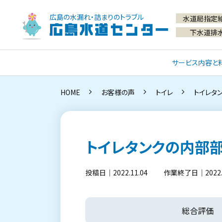
広島の水漏れ・詰まりのトラブル
水道局指定
広島水道センター
下水道排
サービス内容と
HOME
お客様の声
トイレ
トイレタ
トイレタンクの内部部
投稿日｜2022.11.04
作業終了日｜2022.1
総合評価