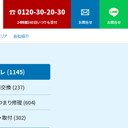
24時間365日いつでも受付
お問合せ
お問合せ
リア
会社紹介
レ (1145)
交換 (237)
まり修理 (604)
取付 (302)