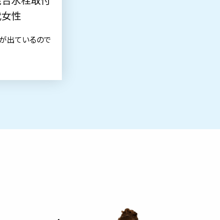
代女性
が出ているので