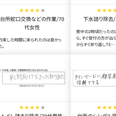
台所蛇口交換などの作業/70
下水詰り除去/
代女性
夜中の2時頃だったの
ら、すぐ受付の方が出
約束した時間に来られたのは良かっ
からすぐ折り返しTE…
た。
トイレ詰まり除去/70代男性
台所のシングル