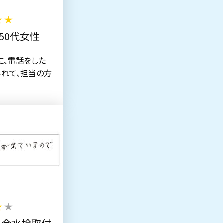
50代女性
に、電話をした
られて、担当の方
混合水栓取付