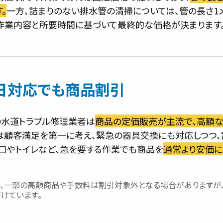
。
一方、詰まりのない排水管の清掃については、管の長さ1
作業内容と所要時間に基づいて最終的な価格が決まります
日対応でも商品割引
の水道トラブル修理業者は
商品の定価販売が主流で、高額
は顧客満足を第一に考え、緊急の器具交換にも対応しつつ、
蛇口やトイレなど、急を要する作業でも商品を
通常より安価に
し、一部の高額商品や手数料は割引対象外となる場合がありますが
けています。