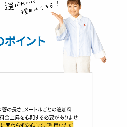
のポイント
水管の長さ1メートルごとの追加料
の料金上昇を心配する必要がありませ
さに関わらず安心してご利用いただ