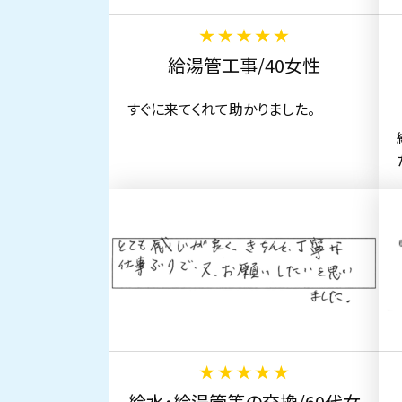
給湯管工事/40女性
すぐに来てくれて助かりました。
給水・給湯管等の交換/60代女