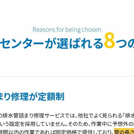
8
センターが
選ばれる
つ
まり修理が定額制
の排水管詰まり修理サービスでは、他社でよく見られる「排
という設定を採用していません。そのため、作業中に予想外
1時間以内の作業であれば固定価格で提供しており、
管の長