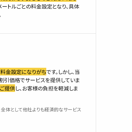
メートルごとの料金設定となり、具体
。
な料金設定になりがち
です。しかし、当
割引価格でサービスを提供していま
ご提供
し、お客様の負担を軽減しま
、全体として他社よりも経済的なサービス