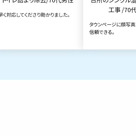
工事 /70
早く対応してくださり助かりました。
タウンページに顔写真
信頼できる。