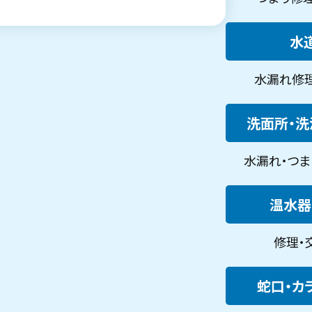
水道
水漏れ修理・
洗面所・洗濯
水漏れ・つまり
温水器・
修理・交
蛇口・カラ