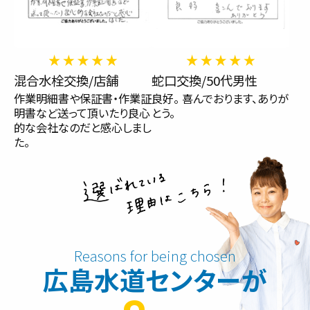
混合水栓交換/店舗
蛇口交換/50代男性
作業明細書や保証書・作業証
良好。 喜んでおります、ありが
明書など送って頂いたり良心
とう。
的な会社なのだと感心しまし
た。
広島水道センターが