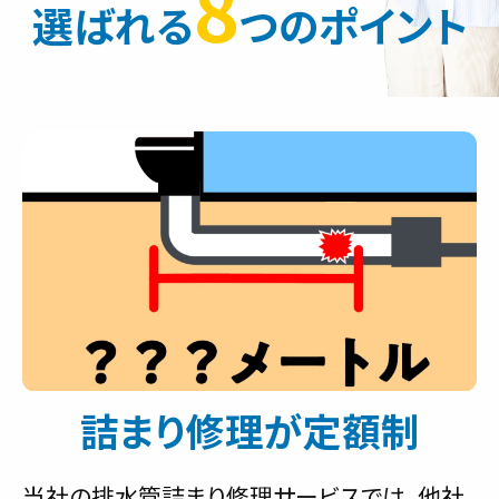
8
選ばれる
つのポイント
詰まり修理が定額制
当社の排水管詰まり修理サービスでは、他社