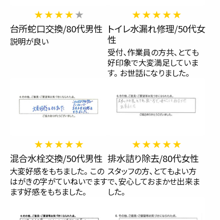
台所蛇口交換/80代男性
トイレ水漏れ修理/50代女
性
説明が良い
受付、作業員の方共、とても
好印象で大変満足していま
す。 お世話になりました。
混合水栓交換/50代男性
排水詰り除去/80代女性
大変好感をもちました。 この
スタッフの方、とてもよい方
はがきの字がていねいでます
で、安心しておまかせ出来ま
ます好感をもちました。
した。