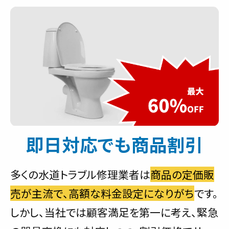
即日対応でも商品割引
多くの水道トラブル修理業者は
商品の定価販
売が主流で、高額な料金設定になりがち
です。
しかし、当社では顧客満足を第一に考え、緊急