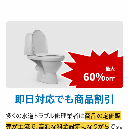
即日対応でも商品割引
多くの水道トラブル修理業者は
商品の定価販
売が主流で、高額な料金設定になりがち
です。