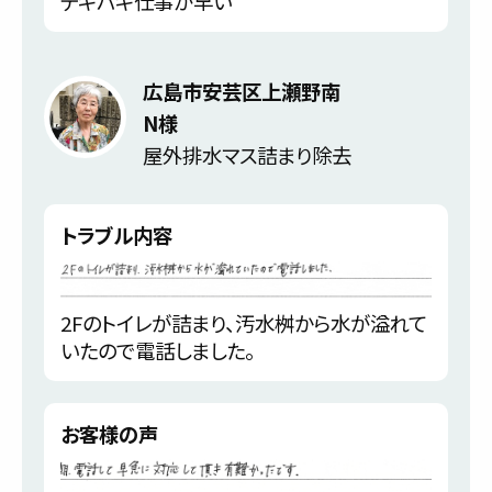
テキパキ仕事が早い
広島市安芸区上瀬野南
N様
屋外排水マス詰まり除去
トラブル内容
2Fのトイレが詰まり、汚水桝から水が溢れて
いたので電話しました。
お客様の声