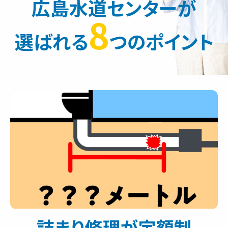
広島水道センターが
8
選ばれる
つのポイント
詰まり修理が定額制