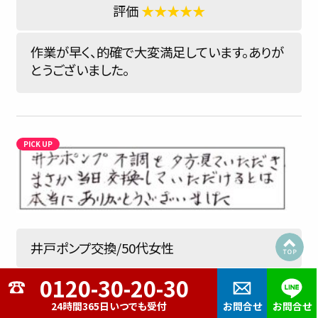
★★★★★
作業が早く、的確で大変満足しています。ありが
とうございました。
井戸ポンプ交換/50代女性
広島市安芸区
2021.12.10
24時間365日いつでも受付
お問合せ
お問合せ