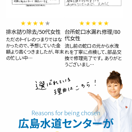
排水詰り除去/50代女性
台所蛇口水漏れ修理/80
代女性
ただのトイレのつまりではな
かったので、予想していた金
流し前の蛇口の元から水洩
額より高くつきましたが、年末
れを丁寧に点検して、部品交
の忙しい中…
換で修理完了です。 ありがと
うございまし…
広島水道センターが