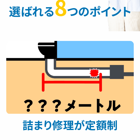
8
選ばれる
つのポイント
詰まり修理が定額制