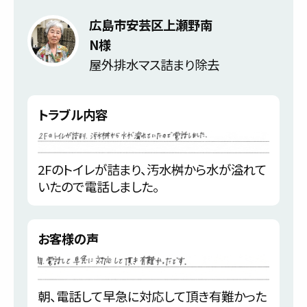
広島市安芸区上瀬野南
N様
屋外排水マス詰まり除去
トラブル内容
2Fのトイレが詰まり、汚水桝から水が溢れて
いたので電話しました。
お客様の声
朝、電話して早急に対応して頂き有難かった