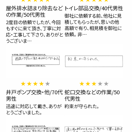
屋外排水詰まり除去など
トイレ部品交換/40代男性
の作業/50代男性
御社に依頼する前、他社に見
積してもらったが、思いの他
2度目の依頼でしたが、今回
高額で有り、相見積を御社に
もすぐに来て頂き、丁寧に対
依頼。 非…
応・工事して下さり、ありがと
うございま…
井戸ポンプ交換・他/70代
蛇口交換などの作業/50
男性
代男性
迅速に対応して戴き、ありが
約束が守られた。
とうございました。