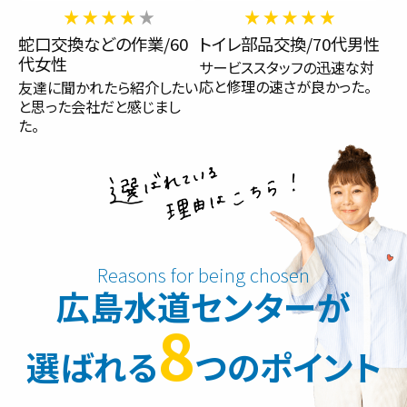
蛇口交換などの作業/60
トイレ部品交換/70代男性
代女性
サービススタッフの迅速な対
応と修理の速さが良かった。
友達に聞かれたら紹介したい
と思った会社だと感じまし
た。
広島水道センターが
8
選ばれる
つのポイント