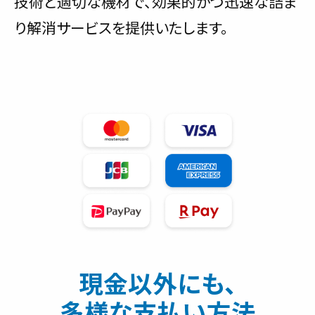
技術と適切な機材で、効果的かつ迅速な詰ま
り解消サービスを提供いたします。
現金以外にも、
多様な支払い方法