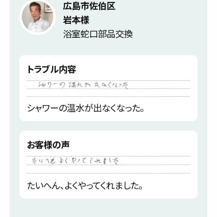
広島市佐伯区
岩本様
浴室蛇口部品交換
トラブル内容
シャワーの温水が出なくなった。
お客様の声
たいへん、よくやってくれました。