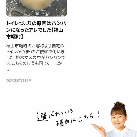
トイレづまりの原因はパンパ
ンになったアレでした【福山
市曙町】
福山市曙町のお客様より自宅の
トイレがつまったご依頼で伺いま
した。排水マスの中がパンパンで
す。こちらのほうも同じく…しか
し...
2023年07月11日