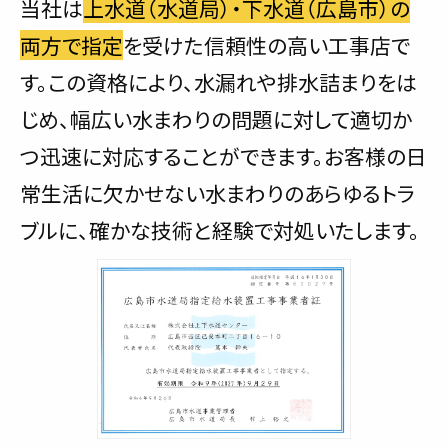
当社は
上水道（水道局）・下水道（広島市）の
両方で指定
を受けた信頼性の高い工事店で
す。この資格により、水漏れや排水詰まりをは
じめ、幅広い水まわりの問題に対して適切か
つ迅速に対応することができます。お客様の日
常生活に欠かせない水まわりのあらゆるトラ
ブルに、確かな技術と経験で対処いたします。