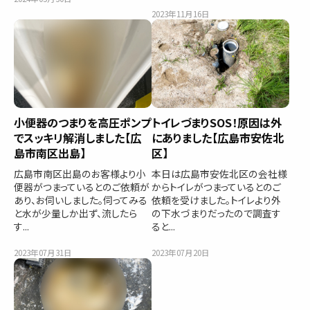
2023年11月16日
小便器のつまりを高圧ポンプ
トイレづまりSOS！原因は外
でスッキリ解消しました【広
にありました【広島市安佐北
島市南区出島】
区】
広島市南区出島のお客様より小
本日は広島市安佐北区の会社様
便器がつまっているとのご依頼が
からトイレがつまっているとのご
あり、お伺いしました。伺ってみる
依頼を受けました。トイレより外
と水が少量しか出ず、流したら
の下水づまりだったので調査す
す...
ると...
2023年07月31日
2023年07月20日