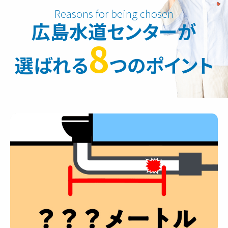
広島水道センターが
8
選ばれる
つのポイント