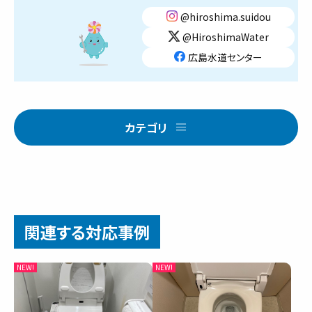
@hiroshima.suidou
@HiroshimaWater
広島水道センター
カテゴリ
関連する対応事例