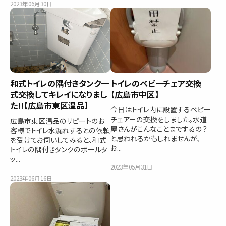
2023年06月30日
和式トイレの隅付きタンク一
トイレのベビーチェア交換
式交換してキレイになりまし
【広島市中区】
た!!【広島市東区温品】
今日はトイレ内に設置するベビー
チェアーの交換をしました。水道
広島市東区温品のリピートのお
屋さんがこんなことまでするの？
客様でトイレ水漏れするとの依頼
と思われるかもしれませんが、
を受けてお伺いしてみると、和式
お...
トイレの隅付きタンクのボールタ
ッ...
2023年05月31日
2023年06月16日