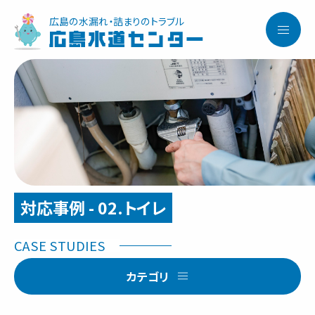
広島の水漏れ・詰まりのトラブル
広島水道センター
対応事例 - 02.トイレ
カテゴリ