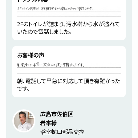
2Fのトイレが詰まり、汚水桝から水が溢れて
いたので電話しました。
お客様の声
朝、電話して早急に対応して頂き有難かった
です。
広島市佐伯区
岩本様
浴室蛇口部品交換