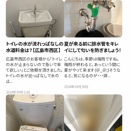
トイレの水が流れっぱなしの
夏が来る前に排水管をキレ
水道料金は？【広島市西区】
イにして匂いを防ぎましょう！
広島市西区のお客様から「トイレ
こんにちは、季節は梅雨ですね。
の水が止まらないので急いで来
梅雨が終わると、あっという間に
て欲しい」とご依頼を頂きました。
夏がやって来ます(＠_＠;)そうな
トイレの水が出っぱなしで水の
ると、気になるのが・・・排...
止...
2024年05月30日
2024年09月11日