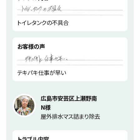
トイレタンクの不具合
お客様の声
テキパキ仕事が早い
広島市安芸区上瀬野南
N様
屋外排水マス詰まり除去
トラブル内容