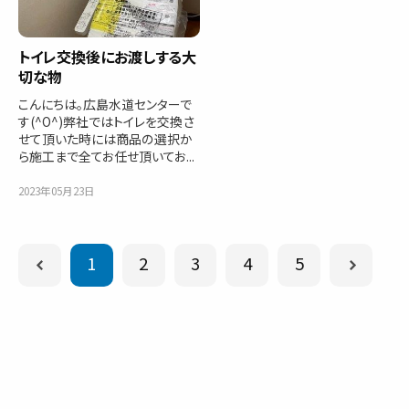
トイレ交換後にお渡しする大
切な物
こんにちは。広島水道センターで
す(^O^)弊社ではトイレを交換さ
せて頂いた時には商品の選択か
ら施工まで全てお任せ頂いてお...
2023年05月23日
1
2
3
4
5