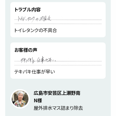
トラブル内容
トイレタンクの不具合
お客様の声
テキパキ仕事が早い
広島市安芸区上瀬野南
N様
屋外排水マス詰まり除去