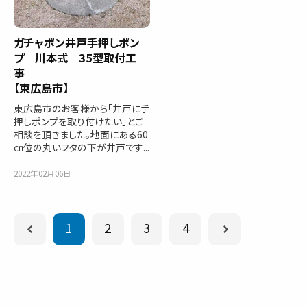
ガチャポン井戸手押しポン
プ 川本式 35型取付工
事
【東広島市】
東広島市のお客様から「井戸に手
押しポンプを取り付けたい」とご
相談を頂きました。地面にある60
㎝位の丸いフタの下が井戸です...
2022年02月06日
1
2
3
4