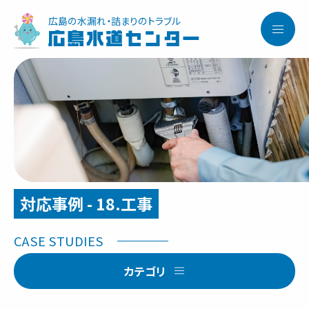
広島の水漏れ・詰まりのトラブル
広島水道センター
対応事例 - 18.工事
カテゴリ