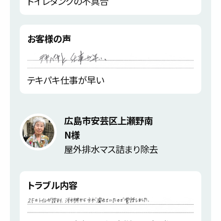
トイレタンクの不具合
お客様の声
テキパキ仕事が早い
広島市安芸区上瀬野南
N様
屋外排水マス詰まり除去
トラブル内容