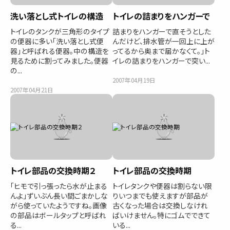
洗い落とし式トイレの構造
トイレの詰まりをハンガーで
トイレのタンクが三角形のタイプ
詰まりをハンガーで直そうとした
の便器に多い「洗い落とし式便
んだけど、排水管が一回上に上が
器」と呼ばれる便器。中の構造を
ってるから奥まで届かなくて。」ト
見るために割ってみました。便器
イレの詰まりをハンガーで突い...
の...
2007年04月19日
2007年04月21日
トイレ部品の交換時期２
トイレ部品の交換時期
「ヒモで引っ張ったら水が止まる
トイレタンクや便器は割らない限
んよ」ずいぶん長い間ごまかしな
りいつまでも使えますが部品が
がら使っていたようですね。画像
古くなった場合は交換しなけれ
の部品はボールタップと呼ばれ
ばいけません。特にゴムでできて
る...
いる...