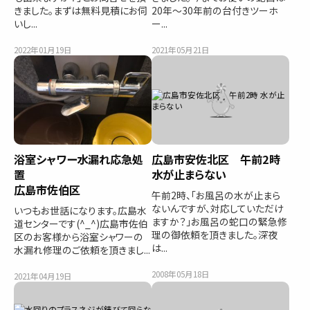
きました。まずは無料見積にお伺
20年～30年前の台付きツーホ
いし...
ー...
2022年01月19日
2021年05月21日
浴室シャワー水漏れ応急処
広島市安佐北区 午前2時
置
水が止まらない
広島市佐伯区
午前2時、「お風呂の水が止まら
ないんですが、対応していただけ
いつもお世話になります。広島水
ますか？」お風呂の蛇口の緊急修
道センターです(^_^)広島市佐伯
理の御依頼を頂きました。深夜
区のお客様から浴室シャワーの
は...
水漏れ修理のご依頼を頂きまし...
2008年05月18日
2021年04月19日