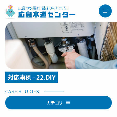
広島の水漏れ・詰まりのトラブル
広島水道センター
対応事例 - 22.DIY
カテゴリ