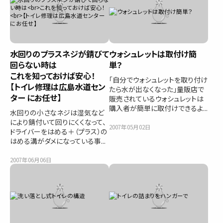
水回りのプラスネジが錆びて
ウォシュレットは取付け簡
回らない時は
単？
これを知っておけば安心！
「自分でウォシュレットを取り付け
【トイレ修理は広島水道セン
たら水が出なくなった」量販店で
ター にお任せ】
販売されているウォシュレットは
購入者が簡単に取付けできるよ...
水回りの小さなネジは湿気など
により錆付いて回りにくくなって、
2007年05月02日
ドライバーをはめる＋（プラス）の
はめる溝がダメになっている事...
2007年06月06日