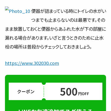
サービス内容と料金事例
便器が詰まっている時にトイレの水がい
つまでも止まらないのは最悪です。その
料金一覧
まま放置しておくと便器からあふれた水が下の部屋に
お客様の声
漏れる場合があります。いざと言うときのために止水
対応事例
栓の場所は普段からチェックしておきましょう。
ご利用の流れ
https://www.302030.com
対応エリア
会社紹介