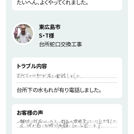
たいへん、よくやってくれました。
東広島市
S・T様
台所蛇口交換工事
トラブル内容
台所下の水もれが有り電話しました。
お客様の声