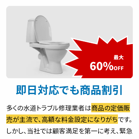
即日対応でも商品割引
多くの水道トラブル修理業者は
商品の定価販
売が主流で、高額な料金設定になりがち
です。
しかし、当社では顧客満足を第一に考え、緊急