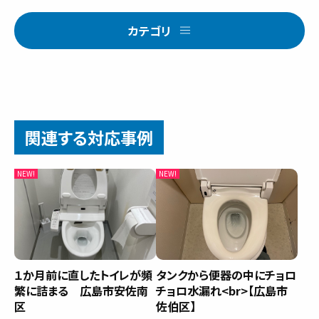
カテゴリ
関連する対応事例
１か月前に直したトイレが頻
タンクから便器の中にチョロ
繁に詰まる 広島市安佐南
チョロ水漏れ<br>【広島市
区
佐伯区】