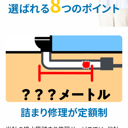
8
選ばれる
つのポイント
詰まり修理が定額制