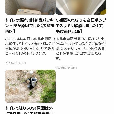
トイレ水漏れ！制御筒パッキ
小便器のつまりを高圧ポンプ
ン不良が原因でした【広島市
でスッキリ解消しました【広
西区】
島市南区出島】
こんにちは。本日は広島市西区の
広島市南区出島のお客様より小
お客様よりトイレ水漏れ修理のご
便器がつまっているとのご依頼が
依頼があり伺いました。見てみる
あり、お伺いしました。伺ってみる
と・・・TOTOのトイレタンク...
と水が少量しか出ず、流したら
す...
2023年11月16日
2023年07月31日
トイレづまりSOS！原因は外
にありました【広島市安佐北