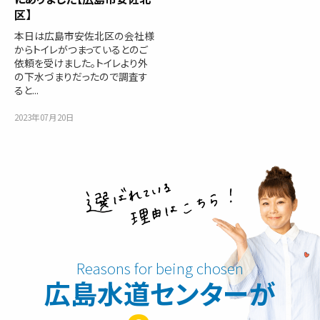
区】
本日は広島市安佐北区の会社様
からトイレがつまっているとのご
依頼を受けました。トイレより外
の下水づまりだったので調査す
ると...
2023年07月20日
広島水道センターが