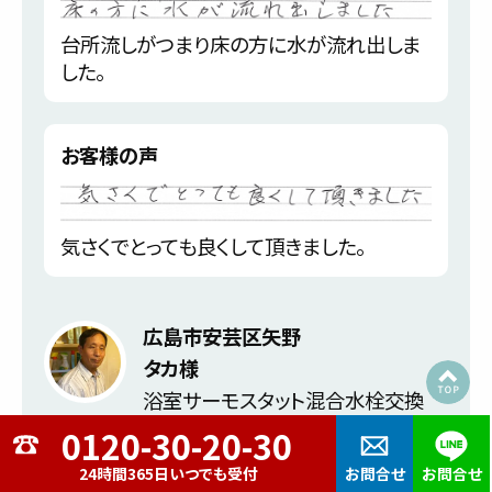
台所流しがつまり床の方に水が流れ出しま
した。
お客様の声
気さくでとっても良くして頂きました。
広島市安芸区矢野
タカ様
浴室サーモスタット混合水栓交換
24時間365日いつでも受付
お問合せ
お問合せ
トラブル内容