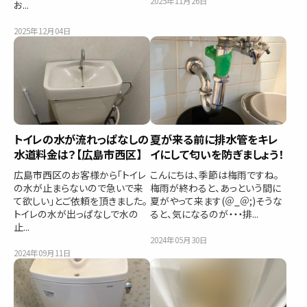
2025年11月26日
お...
2025年12月04日
トイレの水が流れっぱなしの
夏が来る前に排水管をキレ
水道料金は？【広島市西区】
イにして匂いを防ぎましょう！
広島市西区のお客様から「トイレ
こんにちは、季節は梅雨ですね。
の水が止まらないので急いで来
梅雨が終わると、あっという間に
て欲しい」とご依頼を頂きました。
夏がやって来ます(＠_＠;)そうな
トイレの水が出っぱなしで水の
ると、気になるのが・・・排...
止...
2024年05月30日
2024年09月11日