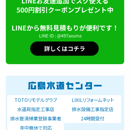
TOTOリモデルグラブ
LIXILリフォームネット
水道局指定工事店
排水設備工事指定店
排水管清掃業登録事業者
24時間受付
年中無休で対応