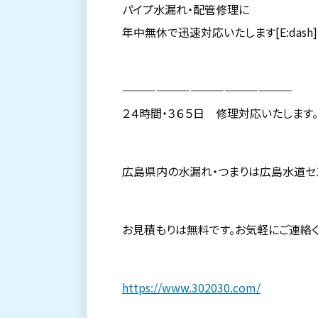
パイプ水漏れ・配管修理に
年中無休で迅速対応いたします[E:dash][E:d
———————————————
２４時間・３６５日 修理対応いたします。
広島県内の水漏れ・つまりは広島水道セ
お見積もりは無料です。お気軽にご連絡く
https://www.302030.com/