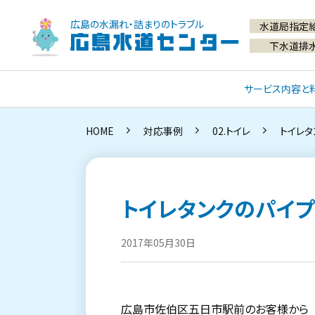
広島の水漏れ・詰まりのトラブル
水道局指定
広島水道センター
下水道排
サービス内容と
HOME
対応事例
02.トイレ
トイレタ
トイレタンクのパイプ
2017年05月30日
広島市佐伯区五日市駅前のお客様から