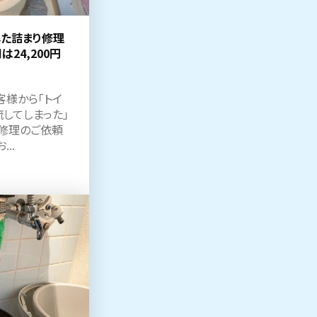
した詰まり修理
24,200円
様から「トイ
してしまった」
修理のご依頼
..