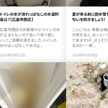
トイレの水が流れっぱなしの水道料
夏が来る前に排水管
金は？【広島市西区】
匂いを防ぎましょう！
広島市西区のお客様から「トイレの水
こんにちは、季節は梅
が止まらないので急いで来て欲し
が終わると、あっとい
い」とご依頼を頂きました。トイレの
て来ます(＠_＠;)そ
水が出っぱなしで水の止...
るのが・・・排...
2024年09月11日
2024年05月30日