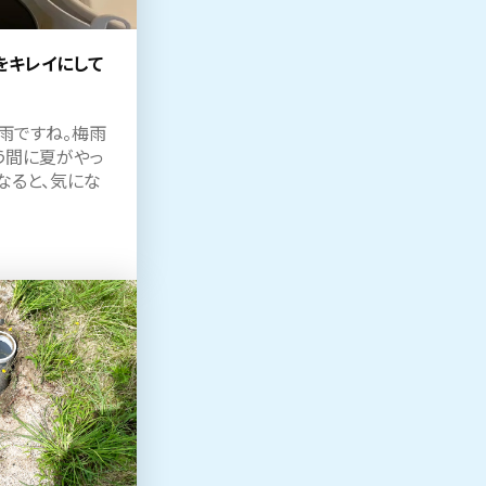
をキレイにして
雨ですね。梅雨
う間に夏がやっ
うなると、気にな