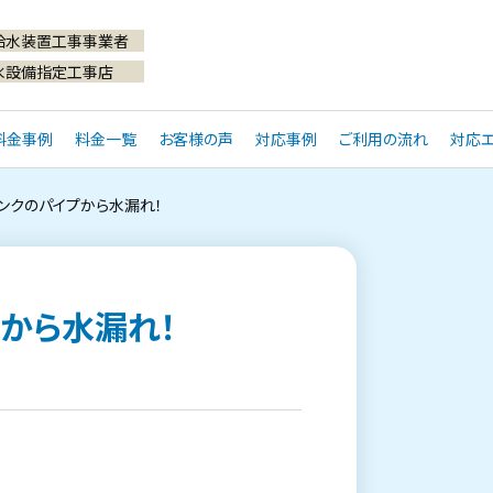
給水装置工事事業者
水設備指定工事店
料金事例
料金一覧
お客様の声
対応事例
ご利用の流れ
対応エ
ンクのパイプから水漏れ！
から水漏れ！