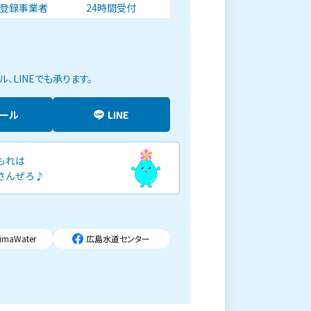
登録事業者
24時間受付
、LINEでも承ります。
メール
LINE
imaWater
広島水道センター