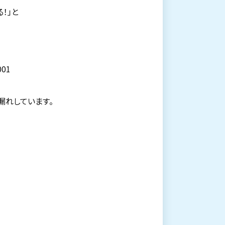
！」と
漏れしています。
]