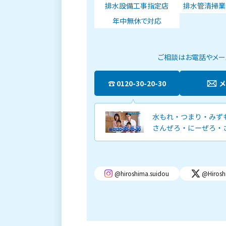
排水設備工事指定店
排水管清掃業
年中無休で対応
ご相談はお電話やメール
0120-30-20-30
@hiroshima.suidou
@Hirosh