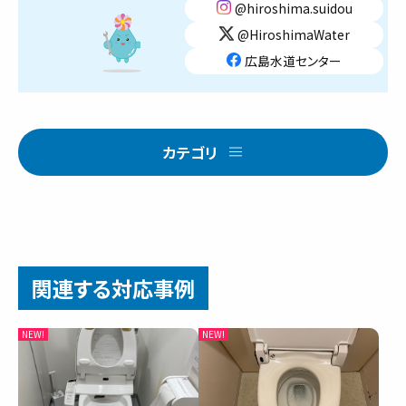
@hiroshima.suidou
@HiroshimaWater
広島水道センター
カテゴリ
関連する対応事例