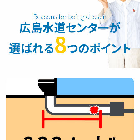
広島水道センターが
8
選ばれる
つのポイント