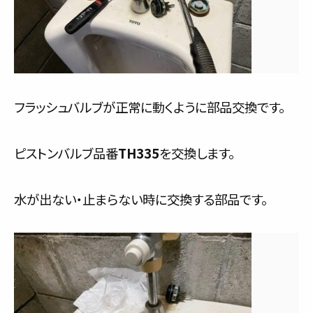
フラッシュバルブが正常に動くように部品交換です。
ピストンバルブ品番
TH335
を交換します。
水が出ない・止まらない時に交換する部品です。