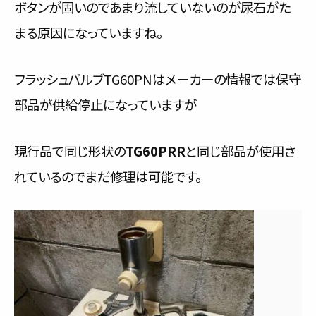
ボタンが固いのであまり流していないのが尿石がた
まる原因になっていますね。
フラッシュバルブTG60PNはメーカーの情報では保守
部品が供給停止になっていますが
現行品で同じ形状の
TG60PRR
と同じ部品が使用さ
れているのでまだ修理は可能です。