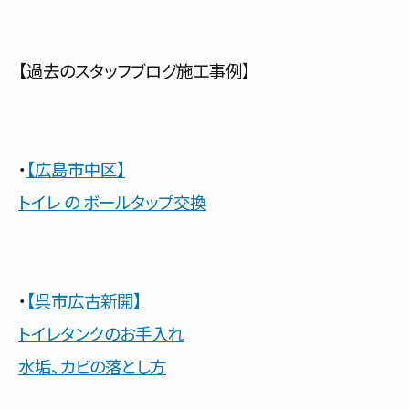
【過去のスタッフブログ施工事例】
・
【広島市中区】
トイレ の ボールタップ交換
・
【呉市広古新開】
トイレタンクのお手入れ
水垢、カビの落とし方