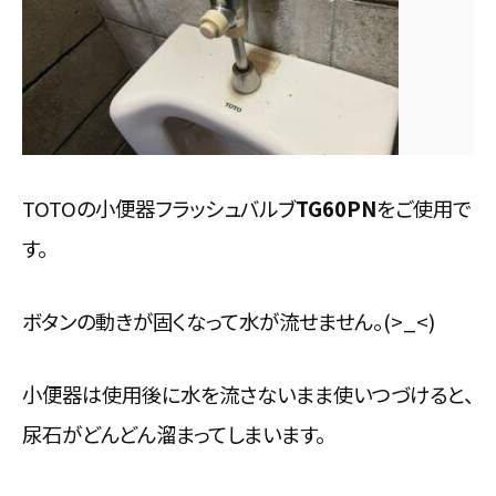
TOTOの小便器フラッシュバルブ
TG60PN
をご使用で
す。
ボタンの動きが固くなって水が流せません。(>_<)
小便器は使用後に水を流さないまま使いつづけると、
尿石がどんどん溜まってしまいます。