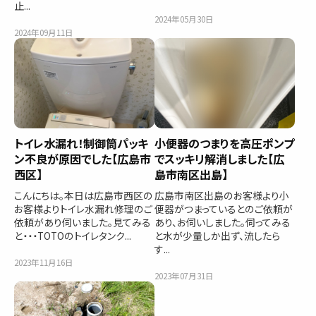
止...
2024年05月30日
2024年09月11日
トイレ水漏れ！制御筒パッキ
小便器のつまりを高圧ポンプ
ン不良が原因でした【広島市
でスッキリ解消しました【広
西区】
島市南区出島】
こんにちは。本日は広島市西区の
広島市南区出島のお客様より小
お客様よりトイレ水漏れ修理のご
便器がつまっているとのご依頼が
依頼があり伺いました。見てみる
あり、お伺いしました。伺ってみる
と・・・TOTOのトイレタンク...
と水が少量しか出ず、流したら
す...
2023年11月16日
2023年07月31日