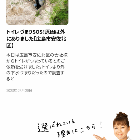
トイレづまりSOS！原因は外
にありました【広島市安佐北
区】
本日は広島市安佐北区の会社様
からトイレがつまっているとのご
依頼を受けました。トイレより外
の下水づまりだったので調査す
ると...
2023年07月20日