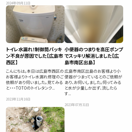
2024年09月11日
トイレ水漏れ！制御筒パッキ
小便器のつまりを高圧ポンプ
ン不良が原因でした【広島市
でスッキリ解消しました【広
西区】
島市南区出島】
こんにちは。本日は広島市西区の
広島市南区出島のお客様より小
お客様よりトイレ水漏れ修理のご
便器がつまっているとのご依頼が
依頼があり伺いました。見てみる
あり、お伺いしました。伺ってみる
と・・・TOTOのトイレタンク...
と水が少量しか出ず、流したら
す...
2023年11月16日
2023年07月31日