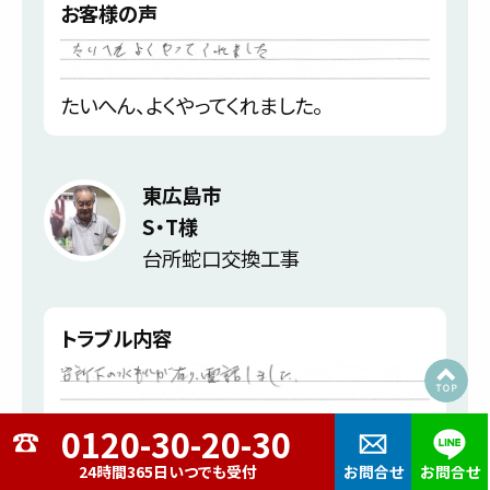
お客様の声
たいへん、よくやってくれました。
東広島市
S・T様
台所蛇口交換工事
トラブル内容
台所下の水もれが有り電話しました。
24時間365日いつでも受付
お問合せ
お問合せ