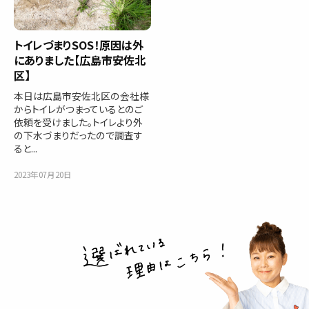
トイレづまりSOS！原因は外
にありました【広島市安佐北
区】
本日は広島市安佐北区の会社様
からトイレがつまっているとのご
依頼を受けました。トイレより外
の下水づまりだったので調査す
ると...
2023年07月20日