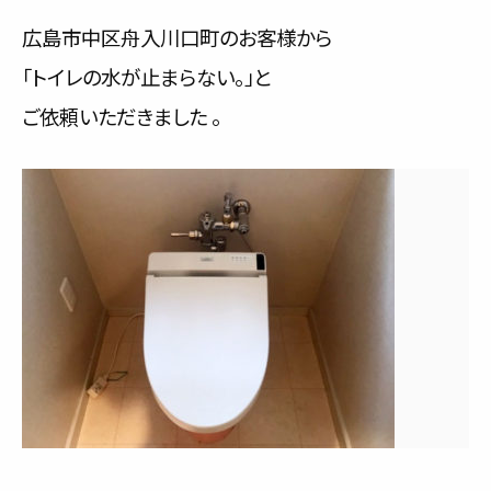
サービス内容と料金事例
広島市中区舟入川口町のお客様から
「トイレの水が止まらない。」と
料金一覧
ご依頼いただきました 。
お客様の声
対応事例
ご利用の流れ
対応エリア
会社紹介