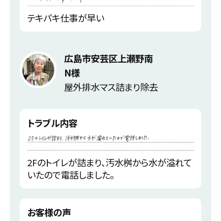
テキパキ仕事が早い
広島市安芸区上瀬野南
N様
屋外排水マス詰まり除去
トラブル内容
2Fのトイレが詰まり、汚水桝から水が溢れて
いたので電話しました。
お客様の声