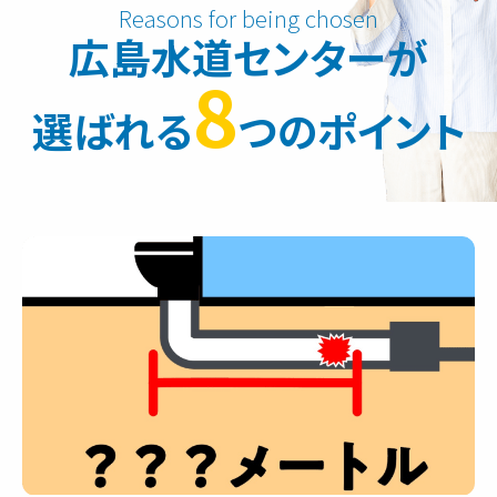
広島水道センターが
8
選ばれる
つのポイント