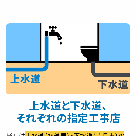
上水道と下水道、
それぞれの指定工事店
当社は
上水道（水道局）・下水道（広島市）の