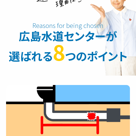
広島水道センターが
8
選ばれる
つのポイント