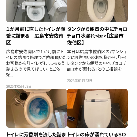
１か月前に直したトイレが頻
タンクから便器の中にチョロ
繁に詰まる 広島市安佐南
チョロ水漏れ<br>【広島市
区
佐伯区】
広島市安佐南区で１か月前にト
本日は広島市佐伯区の/マンショ
イレの詰まり修理でご依頼頂いた
ンにお住まいのお客様から、「トイ
お客様から「トイレがしょっちゅう
レタンクから便器の中へチョロチ
詰まるので見てほしい」とご依
ョロ水が漏れる」とのご相談を...
頼...
2026年01月23日
2026年05月08日
トイレに芳香剤を流した詰ま
トイレの床が濡れているＳＯ