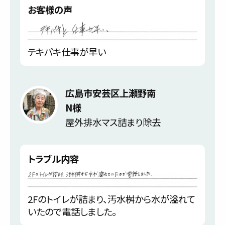
お客様の声
テキパキ仕事が早い
広島市安芸区上瀬野南
N様
屋外排水マス詰まり除去
トラブル内容
2Fのトイレが詰まり、汚水桝から水が溢れて
いたので電話しました。