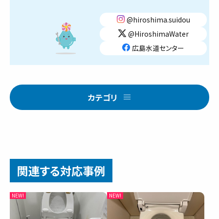
@hiroshima.suidou
@HiroshimaWater
広島水道センター
カテゴリ
関連する対応事例