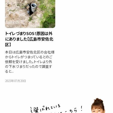
トイレづまりSOS！原因は外
にありました【広島市安佐北
区】
本日は広島市安佐北区の会社様
からトイレがつまっているとのご
依頼を受けました。トイレより外
の下水づまりだったので調査す
ると...
2023年07月20日