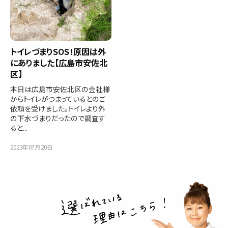
トイレづまりSOS！原因は外
にありました【広島市安佐北
区】
本日は広島市安佐北区の会社様
からトイレがつまっているとのご
依頼を受けました。トイレより外
の下水づまりだったので調査す
ると...
2023年07月20日