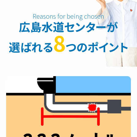
広島水道センターが
8
選ばれる
つのポイント