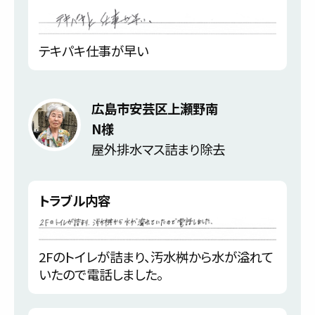
テキパキ仕事が早い
広島市安芸区上瀬野南
N様
屋外排水マス詰まり除去
トラブル内容
2Fのトイレが詰まり、汚水桝から水が溢れて
いたので電話しました。