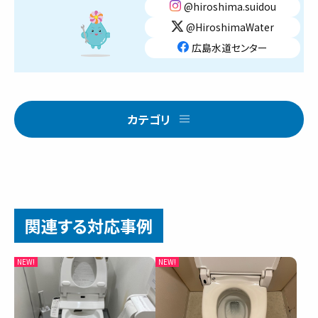
@hiroshima.suidou
@HiroshimaWater
広島水道センター
カテゴリ
関連する対応事例