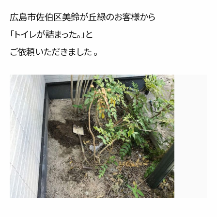
サービス内容と料金事例
広島市佐伯区美鈴が丘緑のお客様から
「トイレが詰まった。」と
料金一覧
ご依頼いただきました 。
お客様の声
対応事例
ご利用の流れ
対応エリア
会社紹介