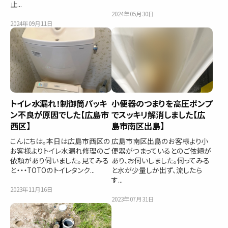
止...
2024年05月30日
2024年09月11日
トイレ水漏れ！制御筒パッキ
小便器のつまりを高圧ポンプ
ン不良が原因でした【広島市
でスッキリ解消しました【広
西区】
島市南区出島】
こんにちは。本日は広島市西区の
広島市南区出島のお客様より小
お客様よりトイレ水漏れ修理のご
便器がつまっているとのご依頼が
依頼があり伺いました。見てみる
あり、お伺いしました。伺ってみる
と・・・TOTOのトイレタンク...
と水が少量しか出ず、流したら
す...
2023年11月16日
2023年07月31日