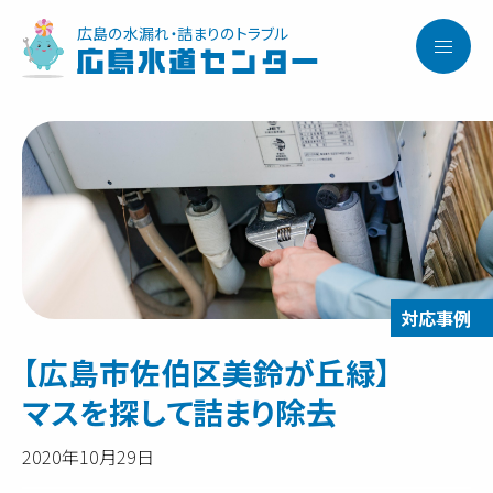
広島の水漏れ・詰まりのトラブル
広島水道センター
【広島市佐伯区美鈴が丘緑】
マスを探して詰まり除去
2020年10月29日