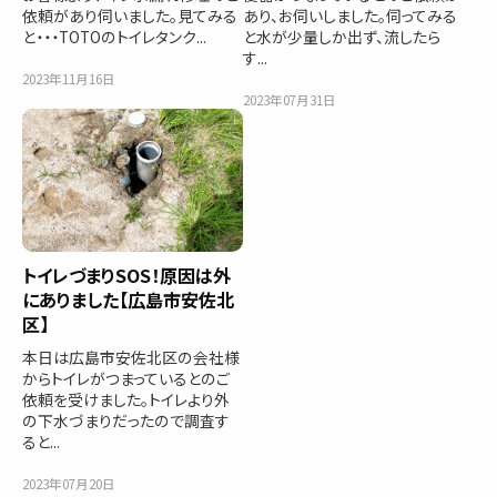
依頼があり伺いました。見てみる
あり、お伺いしました。伺ってみる
と・・・TOTOのトイレタンク...
と水が少量しか出ず、流したら
す...
2023年11月16日
2023年07月31日
トイレづまりSOS！原因は外
にありました【広島市安佐北
区】
本日は広島市安佐北区の会社様
からトイレがつまっているとのご
依頼を受けました。トイレより外
の下水づまりだったので調査す
ると...
2023年07月20日