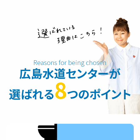
広島水道センターが
8
選ばれる
つのポイント