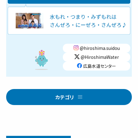
@hiroshima.suidou
@HiroshimaWater
広島水道センター
カテゴリ