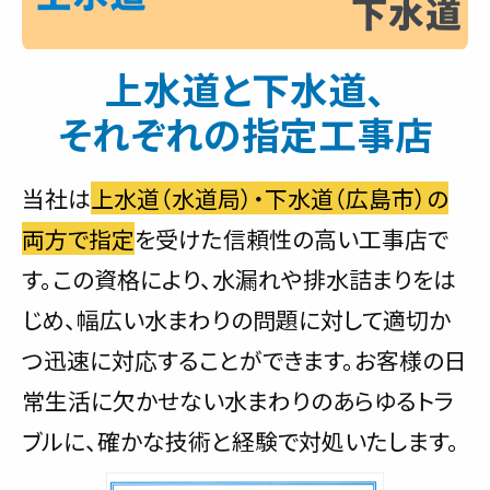
上水道と下水道、
それぞれの指定工事店
当社は
上水道（水道局）・下水道（広島市）の
両方で指定
を受けた信頼性の高い工事店で
す。この資格により、水漏れや排水詰まりをは
じめ、幅広い水まわりの問題に対して適切か
つ迅速に対応することができます。お客様の日
常生活に欠かせない水まわりのあらゆるトラ
ブルに、確かな技術と経験で対処いたします。