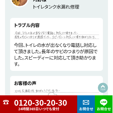
トイレタンク水漏れ修理
トラブル内容
今回、トイレの水が出なくなり電話し対応し
て頂きました。長年のサビのつまりが原因で
した。スピーディーに対応して頂き助かりま
す。
お客様の声
24時間365日いつでも受付
お問合せ
お問合せ
とても大満足です。ありがとうございました。