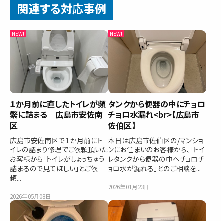
関連する対応事例
１か月前に直したトイレが頻
タンクから便器の中にチョロ
繁に詰まる 広島市安佐南
チョロ水漏れ<br>【広島市
区
佐伯区】
広島市安佐南区で１か月前にト
本日は広島市佐伯区の/マンショ
イレの詰まり修理でご依頼頂いた
ンにお住まいのお客様から、「トイ
お客様から「トイレがしょっちゅう
レタンクから便器の中へチョロチ
詰まるので見てほしい」とご依
ョロ水が漏れる」とのご相談を...
頼...
2026年01月23日
2026年05月08日