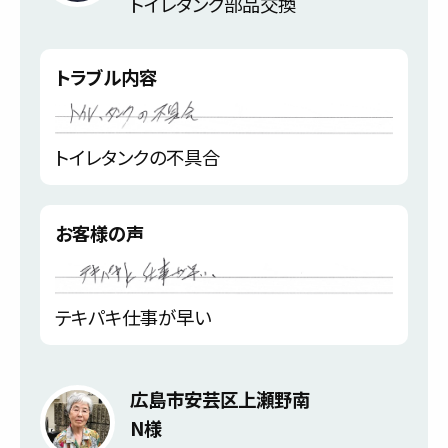
トイレタンク部品交換
トラブル内容
トイレタンクの不具合
お客様の声
テキパキ仕事が早い
広島市安芸区上瀬野南
N様