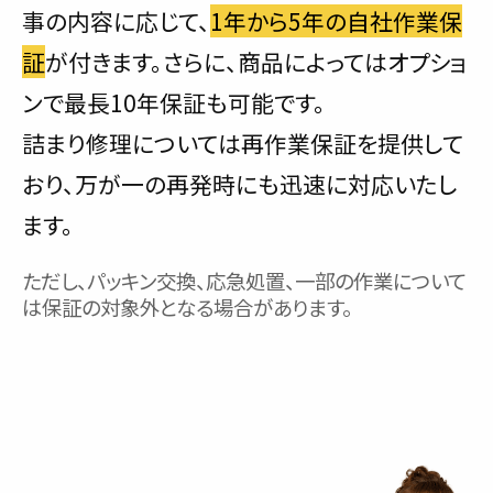
事の内容に応じて、
1年から5年の自社作業保
証
が付きます。さらに、商品によってはオプショ
ンで最長10年保証も可能です。
詰まり修理については再作業保証を提供して
おり、万が一の再発時にも迅速に対応いたし
ます。
ただし、パッキン交換、応急処置、一部の作業について
は保証の対象外となる場合があります。