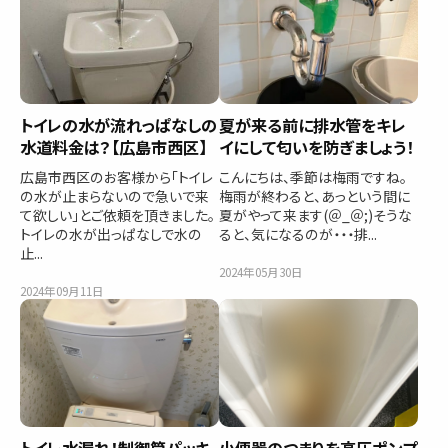
トイレの水が流れっぱなしの
夏が来る前に排水管をキレ
水道料金は？【広島市西区】
イにして匂いを防ぎましょう！
広島市西区のお客様から「トイレ
こんにちは、季節は梅雨ですね。
の水が止まらないので急いで来
梅雨が終わると、あっという間に
て欲しい」とご依頼を頂きました。
夏がやって来ます(＠_＠;)そうな
トイレの水が出っぱなしで水の
ると、気になるのが・・・排...
止...
2024年05月30日
2024年09月11日