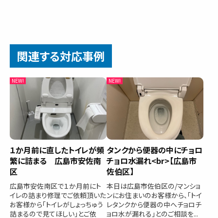
関連する対応事例
１か月前に直したトイレが頻
タンクから便器の中にチョロ
繁に詰まる 広島市安佐南
チョロ水漏れ<br>【広島市
区
佐伯区】
広島市安佐南区で１か月前にト
本日は広島市佐伯区の/マンショ
イレの詰まり修理でご依頼頂いた
ンにお住まいのお客様から、「トイ
お客様から「トイレがしょっちゅう
レタンクから便器の中へチョロチ
詰まるので見てほしい」とご依
ョロ水が漏れる」とのご相談を...