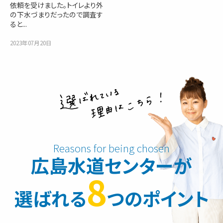
依頼を受けました。トイレより外
の下水づまりだったので調査す
ると...
2023年07月20日
広島水道センターが
8
選ばれる
つのポイント