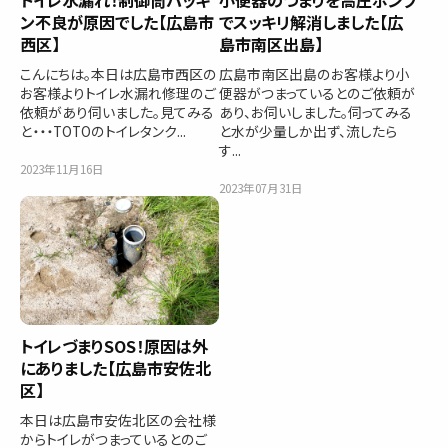
トイレ水漏れ！制御筒パッキ
小便器のつまりを高圧ポンプ
ン不良が原因でした【広島市
でスッキリ解消しました【広
西区】
島市南区出島】
こんにちは。本日は広島市西区の
広島市南区出島のお客様より小
お客様よりトイレ水漏れ修理のご
便器がつまっているとのご依頼が
依頼があり伺いました。見てみる
あり、お伺いしました。伺ってみる
と・・・TOTOのトイレタンク...
と水が少量しか出ず、流したら
す...
2023年11月16日
2023年07月31日
トイレづまりSOS！原因は外
にありました【広島市安佐北
区】
本日は広島市安佐北区の会社様
からトイレがつまっているとのご