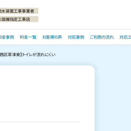
給水装置工事事業者
水設備指定工事店
料金事例
料金一覧
お客様の声
対応事例
ご利用の流れ
対応エ
市西区草津東】トイレが流れにくい