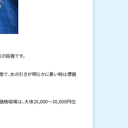
剤の容器です。
態で、水の引きが明らかに悪い時は便器
相場は、大体20,000～30,000円位