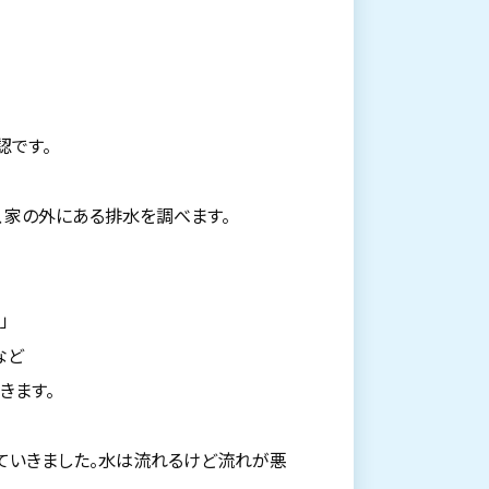
認です。
、家の外にある排水を調べます。
」
など
きます。
いていきました。水は流れるけど流れが悪