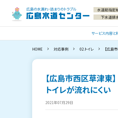
広島の水漏れ・詰まりのトラブル
水道局指定
広島水道センター
下水道排
サービス内容と
HOME
対応事例
02.トイレ
【広島
【広島市西区草津東】
トイレが流れにくい
2021年07月29日