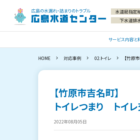
広島の水漏れ・詰まりのトラブル
水道局指定
広島水道センター
下水道排
サービス内容と
HOME
対応事例
02.トイレ
【竹原市
【竹原市吉名町】
トイレつまり トイレ
2022年08月05日