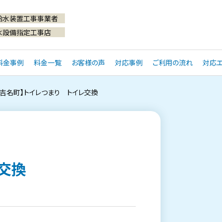
給水装置工事事業者
水設備指定工事店
料金事例
料金一覧
お客様の声
対応事例
ご利用の流れ
対応エ
吉名町】トイレつまり トイレ交換
交換