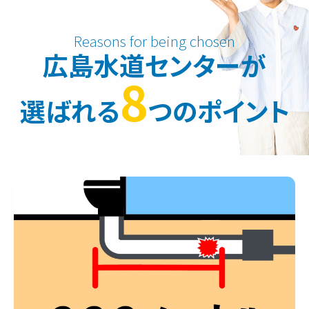
広島水道センターが
8
選ばれる
つのポイント