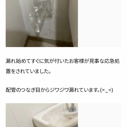
漏れ始めてすぐに気が付いたお客様が見事な応急処
置をされていました。
配管のつなぎ目からジワジワ漏れています。(>_<)