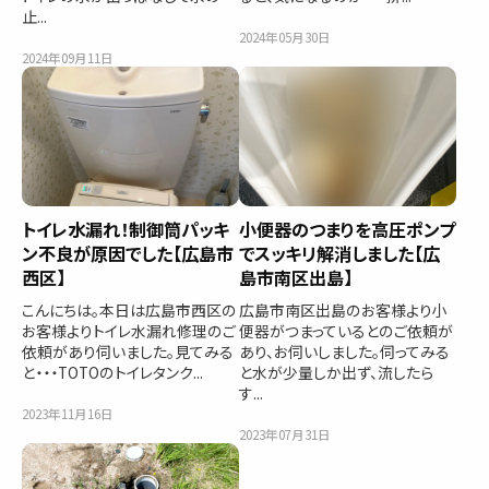
止...
2024年05月30日
2024年09月11日
トイレ水漏れ！制御筒パッキ
小便器のつまりを高圧ポンプ
ン不良が原因でした【広島市
でスッキリ解消しました【広
西区】
島市南区出島】
こんにちは。本日は広島市西区の
広島市南区出島のお客様より小
お客様よりトイレ水漏れ修理のご
便器がつまっているとのご依頼が
依頼があり伺いました。見てみる
あり、お伺いしました。伺ってみる
と・・・TOTOのトイレタンク...
と水が少量しか出ず、流したら
す...
2023年11月16日
2023年07月31日