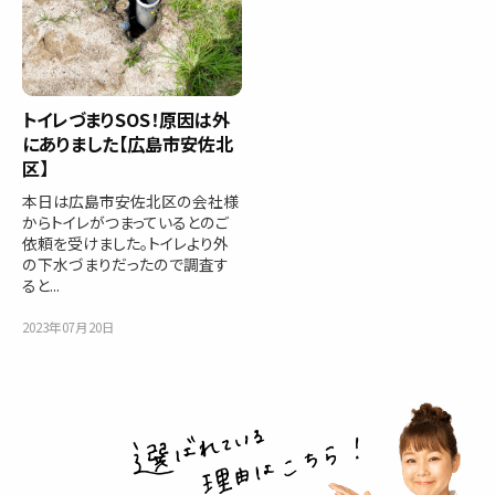
トイレづまりSOS！原因は外
にありました【広島市安佐北
区】
本日は広島市安佐北区の会社様
からトイレがつまっているとのご
依頼を受けました。トイレより外
の下水づまりだったので調査す
ると...
2023年07月20日