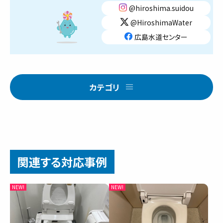
@hiroshima.suidou
@HiroshimaWater
広島水道センター
カテゴリ
関連する対応事例